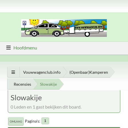
Hoofdmenu
Vouwwagenclub.info
(Openbaar)Kamperen
Recensies
Slowakije
Slowakije
0 Leden en 1 gast bekijken dit board.
Pagina's
1
OMLAAG