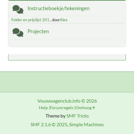
Instructieboekje/tekeningen
Folder en prijslijst 201...
door
Alex
Projecten
Vouwwagenclub.info © 2026
Help
Forumregels
Omhoog
Theme by
SMF Tricks
SMF 2.1.6 © 2025
,
Simple Machines