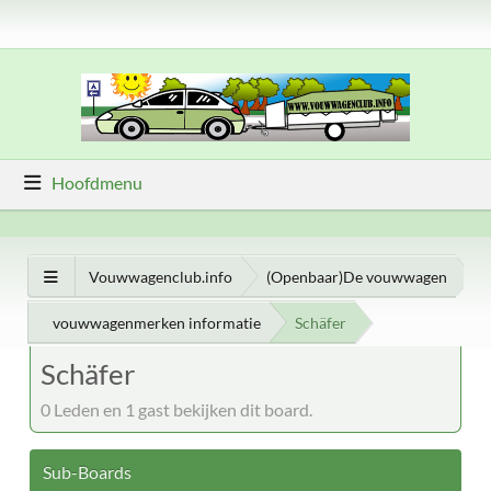
Hoofdmenu
Vouwwagenclub.info
(Openbaar)De vouwwagen
vouwwagenmerken informatie
Schäfer
Schäfer
0 Leden en 1 gast bekijken dit board.
Sub-Boards