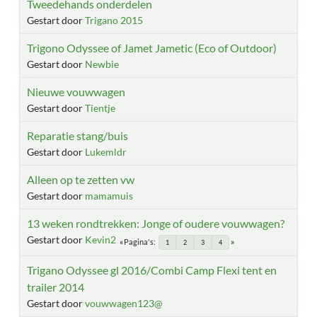
Tweedehands onderdelen
Gestart door
Trigano 2015
Trigono Odyssee of Jamet Jametic (Eco of Outdoor)
Gestart door
Newbie
Nieuwe vouwwagen
Gestart door
Tientje
Reparatie stang/buis
Gestart door
Lukemldr
Alleen op te zetten vw
Gestart door
mamamuis
13 weken rondtrekken: Jonge of oudere vouwwagen?
Gestart door
Kevin2
Pagina's
1
2
3
4
Trigano Odyssee gl 2016/Combi Camp Flexi tent en
trailer 2014
Gestart door
vouwwagen123@