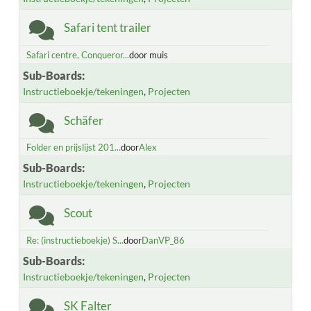
Safari tent trailer
Safari centre, Conqueror...
door muis
Sub-Boards
Instructieboekje/tekeningen
Projecten
Schäfer
Folder en prijslijst 201...
door
Alex
Sub-Boards
Instructieboekje/tekeningen
Projecten
Scout
Re: (instructieboekje) S...
door
DanVP_86
Sub-Boards
Instructieboekje/tekeningen
Projecten
SK Falter