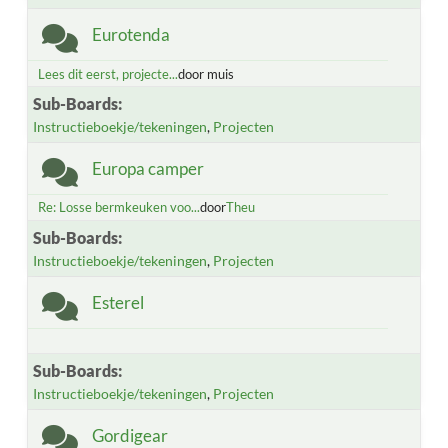
Eurotenda
Lees dit eerst, projecte...
door muis
Sub-Boards
Instructieboekje/tekeningen
Projecten
Europa camper
Re: Losse bermkeuken voo...
door
Theu
Sub-Boards
Instructieboekje/tekeningen
Projecten
Esterel
Sub-Boards
Instructieboekje/tekeningen
Projecten
Gordigear