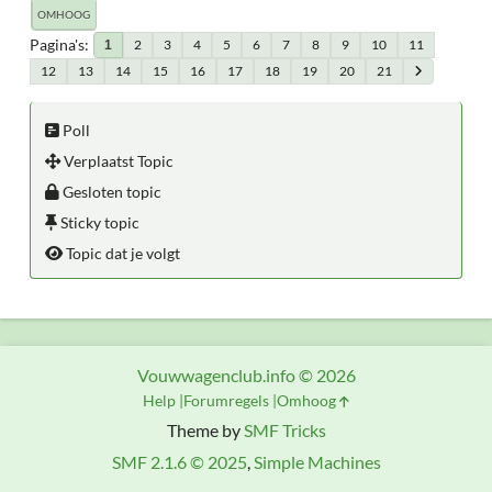
OMHOOG
Pagina's
2
3
4
5
6
7
8
9
10
11
1
12
13
14
15
16
17
18
19
20
21
Poll
Verplaatst Topic
Gesloten topic
Sticky topic
Topic dat je volgt
Vouwwagenclub.info © 2026
Help
Forumregels
Omhoog
Theme by
SMF Tricks
SMF 2.1.6 © 2025
,
Simple Machines