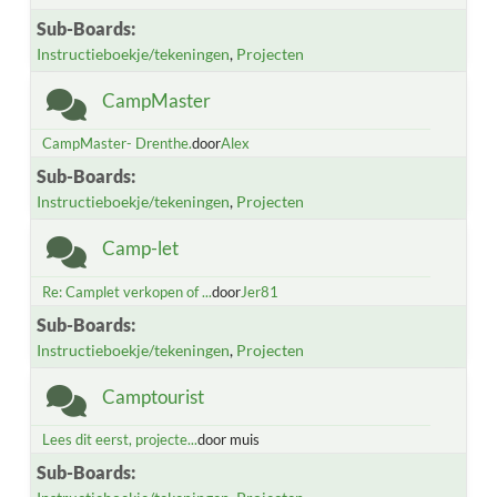
Sub-Boards
Instructieboekje/tekeningen
Projecten
CampMaster
CampMaster- Drenthe.
door
Alex
Sub-Boards
Instructieboekje/tekeningen
Projecten
Camp-let
Re: Camplet verkopen of ...
door
Jer81
Sub-Boards
Instructieboekje/tekeningen
Projecten
Camptourist
Lees dit eerst, projecte...
door muis
Sub-Boards