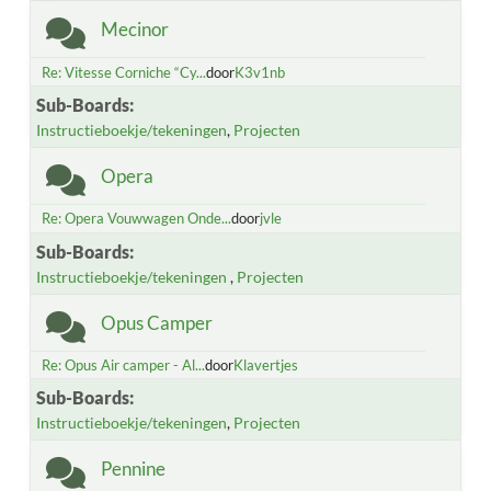
Mecinor
Re: Vitesse Corniche “Cy...
door
K3v1nb
Sub-Boards
Instructieboekje/tekeningen
Projecten
Opera
Re: Opera Vouwwagen Onde...
door
jvle
Sub-Boards
Instructieboekje/tekeningen
Projecten
Opus Camper
Re: Opus Air camper - Al...
door
Klavertjes
Sub-Boards
Instructieboekje/tekeningen
Projecten
Pennine