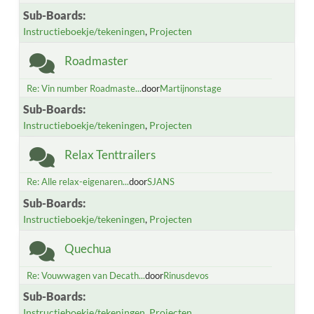
Sub-Boards
Instructieboekje/tekeningen
Projecten
Roadmaster
Re: Vin number Roadmaste...
door
Martijnonstage
Sub-Boards
Instructieboekje/tekeningen
Projecten
Relax Tenttrailers
Re: Alle relax-eigenaren...
door
SJANS
Sub-Boards
Instructieboekje/tekeningen
Projecten
Quechua
Re: Vouwwagen van Decath...
door
Rinusdevos
Sub-Boards
Instructieboekje/tekeningen
Projecten