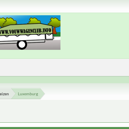
eizen
Luxemburg