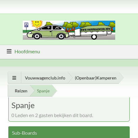
Hoofdmenu
Vouwwagenclub.info
(Openbaar)Kamperen
Reizen
Spanje
Spanje
0 Leden en 2 gasten bekijken dit board.
Sub-Boards