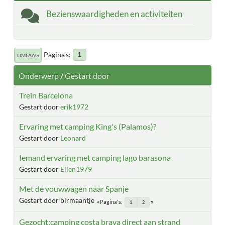
Bezienswaardigheden en activiteiten
Pagina's
1
OMLAAG
Onderwerp
/
Gestart door
Trein Barcelona
Gestart door
erik1972
Ervaring met camping King's (Palamos)?
Gestart door
Leonard
Iemand ervaring met camping lago barasona
Gestart door
Ellen1979
Met de vouwwagen naar Spanje
Gestart door birmaantje
Pagina's
1
2
Gezocht:camping costa brava direct aan strand