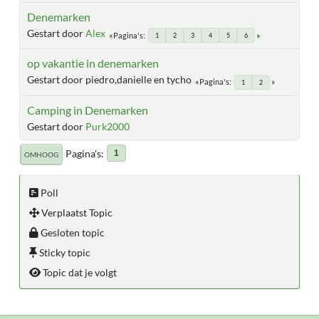
Denemarken
Gestart door
Alex
Pagina's
1
2
3
4
5
6
op vakantie in denemarken
Gestart door piedro,danielle en tycho
Pagina's
1
2
Camping in Denemarken
Gestart door
Purk2000
Pagina's
1
OMHOOG
Poll
Verplaatst Topic
Gesloten topic
Sticky topic
Topic dat je volgt