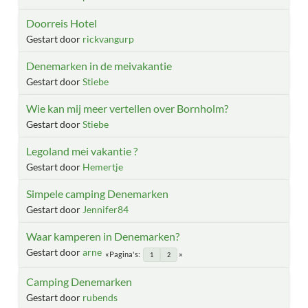
Doorreis Hotel
Gestart door
rickvangurp
Denemarken in de meivakantie
Gestart door
Stiebe
Wie kan mij meer vertellen over Bornholm?
Gestart door
Stiebe
Legoland mei vakantie ?
Gestart door
Hemertje
Simpele camping Denemarken
Gestart door
Jennifer84
Waar kamperen in Denemarken?
Gestart door
arne
Pagina's
1
2
Camping Denemarken
Gestart door
rubends