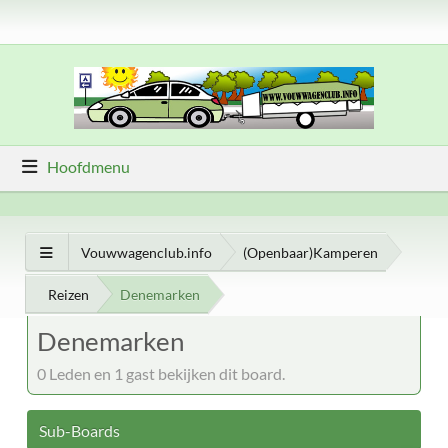
Hoofdmenu
Vouwwagenclub.info
(Openbaar)Kamperen
Reizen
Denemarken
Denemarken
0 Leden en 1 gast bekijken dit board.
Sub-Boards