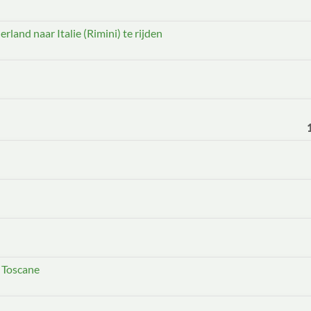
rland naar Italie (Rimini) te rijden
n Toscane