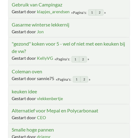
Gebruik van Campingaz
Gestart door
klapjes_arendsen
Pagina's
1
2
Gasarme winterse lekkernij
Gestart door
Jon
"gezond" koken voor 5 - wel of niet met een keuken bij
de vw?
Gestart door
KellyVG
Pagina's
1
2
Coleman oven
Gestart door sannie75
Pagina's
1
2
keuken idee
Gestart door
vlekkenbertje
Alternatief voor Mepal en Polycarbonaat
Gestart door
CEO
Smalle hoge pannen
Gestart door
driezor