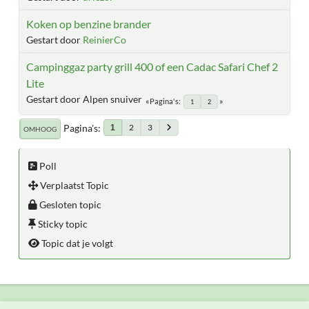
Koken op benzine brander
Gestart door
ReinierCo
Campinggaz party grill 400 of een Cadac Safari Chef 2
Lite
Gestart door Alpen snuiver
Pagina's
1
2
Pagina's
2
3
1
OMHOOG
Poll
Verplaatst Topic
Gesloten topic
Sticky topic
Topic dat je volgt