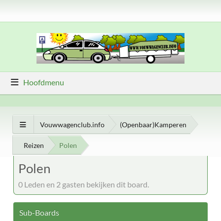
Hoofdmenu
Vouwwagenclub.info
(Openbaar)Kamperen
Reizen
Polen
Polen
0 Leden en 2 gasten bekijken dit board.
Sub-Boards