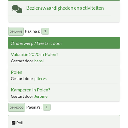
Bezienswaardigheden en activiteiten
Pagina's
1
OMLAAG
Onderwerp
/
Gestart door
Vakantie 2020 in Polen?
Gestart door
bensi
Polen
Gestart door
pitervs
Kamperen in Polen?
Gestart door
Jerome
Pagina's
1
OMHOOG
Poll