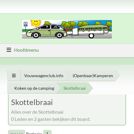
Hoofdmenu
Vouwwagenclub.info
(Openbaar)Kamperen
Koken op de camping
Skottelbraai
Skottelbraai
Alles over de Skottelbraai
0 Leden en 2 gasten bekijken dit board.
Pagina's
1