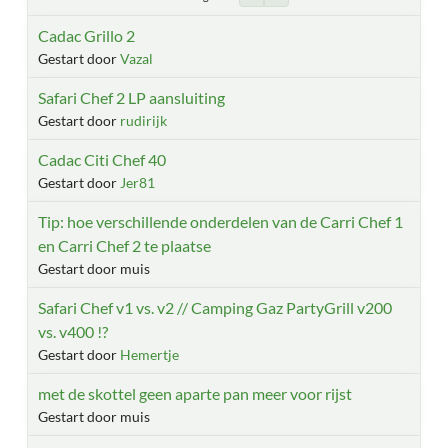
Cadac Grillo 2
Gestart door
Vazal
Safari Chef 2 LP aansluiting
Gestart door
rudirijk
Cadac Citi Chef 40
Gestart door
Jer81
Tip: hoe verschillende onderdelen van de Carri Chef 1
en Carri Chef 2 te plaatse
Gestart door muis
Safari Chef v1 vs. v2 // Camping Gaz PartyGrill v200
vs. v400 !?
Gestart door
Hemertje
met de skottel geen aparte pan meer voor rijst
Gestart door muis