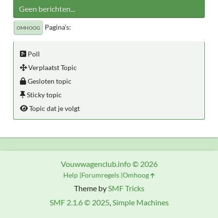
Geen berichten...
Pagina's
OMHOOG
Poll
Verplaatst Topic
Gesloten topic
Sticky topic
Topic dat je volgt
Vouwwagenclub.info © 2026
Help
Forumregels
Omhoog
Theme by
SMF Tricks
SMF 2.1.6 © 2025
,
Simple Machines