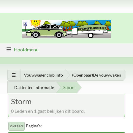
Hoofdmenu
Vouwwagenclub.info
(Openbaar)De vouwwagen
Daktenten informatie
Storm
Storm
0 Leden en 1 gast bekijken dit board.
Pagina's
OMLAAG