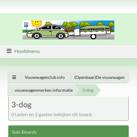
Hoofdmenu
Vouwwagenclub.info
(Openbaar)De vouwwagen
vouwwagenmerken informatie
3-dog
3-dog
0 Leden en 2 gasten bekijken dit board.
Sub-Boards