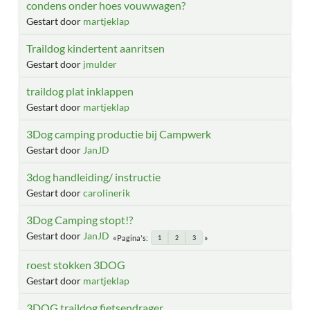
condens onder hoes vouwwagen?
Gestart door
martjeklap
Traildog kindertent aanritsen
Gestart door
jmulder
traildog plat inklappen
Gestart door
martjeklap
3Dog camping productie bij Campwerk
Gestart door
JanJD
3dog handleiding/ instructie
Gestart door
carolinerik
3Dog Camping stopt!?
Gestart door
JanJD
Pagina's
1
2
3
roest stokken 3DOG
Gestart door
martjeklap
3DOG traildog fietsendrager