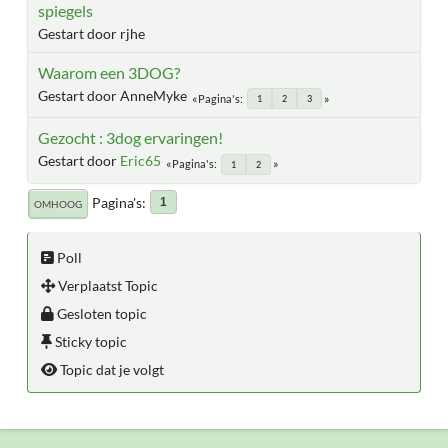
spiegels
Gestart door rjhe
Waarom een 3DOG?
Gestart door AnneMyke
Pagina's
1
2
3
Gezocht : 3dog ervaringen!
Gestart door
Eric65
Pagina's
1
2
Pagina's
1
OMHOOG
Poll
Verplaatst Topic
Gesloten topic
Sticky topic
Topic dat je volgt