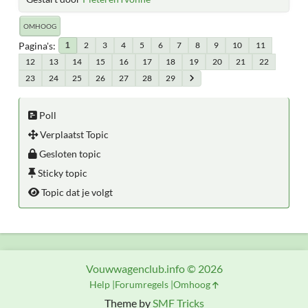
OMHOOG
Pagina's
2
3
4
5
6
7
8
9
10
11
1
12
13
14
15
16
17
18
19
20
21
22
23
24
25
26
27
28
29
Poll
Verplaatst Topic
Gesloten topic
Sticky topic
Topic dat je volgt
Vouwwagenclub.info © 2026
Help
Forumregels
Omhoog
Theme by
SMF Tricks