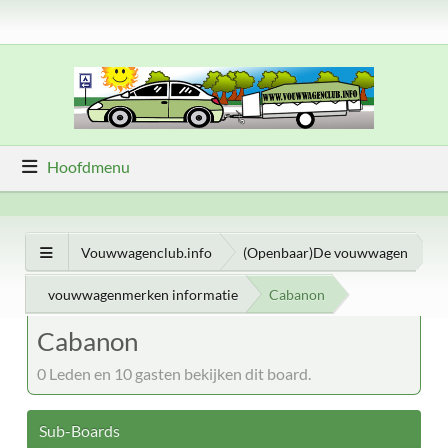
Hoofdmenu
Vouwwagenclub.info
(Openbaar)De vouwwagen
vouwwagenmerken informatie
Cabanon
Cabanon
0 Leden en 10 gasten bekijken dit board.
Sub-Boards