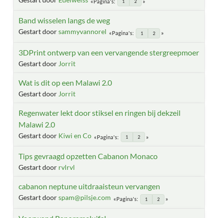
Pagina's
1
2
Band wisselen langs de weg
Gestart door
sammyvannorel
Pagina's
1
2
3DPrint ontwerp van een vervangende stergreepmoer
Gestart door
Jorrit
Wat is dit op een Malawi 2.0
Gestart door
Jorrit
Regenwater lekt door stiksel en ringen bij dekzeil
Malawi 2.0
Gestart door
Kiwi en Co
Pagina's
1
2
Tips gevraagd opzetten Cabanon Monaco
Gestart door
rvlrvl
cabanon neptune uitdraaisteun vervangen
Gestart door
spam@pilsje.com
Pagina's
1
2