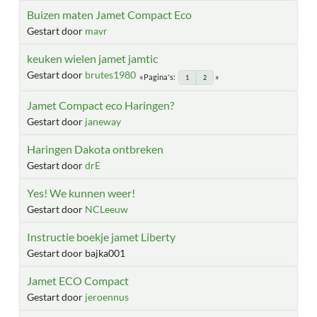
Buizen maten Jamet Compact Eco
Gestart door
mavr
keuken wielen jamet jamtic
Gestart door
brutes1980
Pagina's
1
2
Jamet Compact eco Haringen?
Gestart door
janeway
Haringen Dakota ontbreken
Gestart door
drE
Yes! We kunnen weer!
Gestart door
NCLeeuw
Instructie boekje jamet Liberty
Gestart door bajka001
Jamet ECO Compact
Gestart door
jeroennus