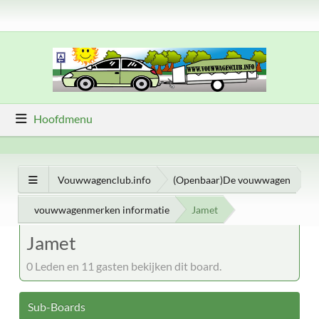
Hoofdmenu
Vouwwagenclub.info
(Openbaar)De vouwwagen
vouwwagenmerken informatie
Jamet
Jamet
0 Leden en 11 gasten bekijken dit board.
Sub-Boards