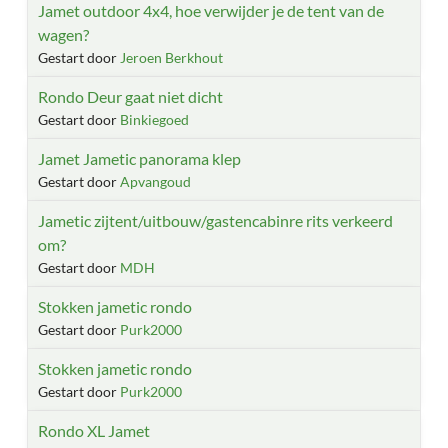
Jamet outdoor 4x4, hoe verwijder je de tent van de
wagen?
Gestart door
Jeroen Berkhout
Rondo Deur gaat niet dicht
Gestart door
Binkiegoed
Jamet Jametic panorama klep
Gestart door
Apvangoud
Jametic zijtent/uitbouw/gastencabinre rits verkeerd
om?
Gestart door
MDH
Stokken jametic rondo
Gestart door
Purk2000
Stokken jametic rondo
Gestart door
Purk2000
Rondo XL Jamet