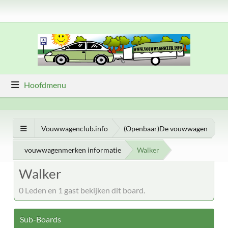
Hoofdmenu
Vouwwagenclub.info
(Openbaar)De vouwwagen
vouwwagenmerken informatie
Walker
Walker
0 Leden en 1 gast bekijken dit board.
Sub-Boards