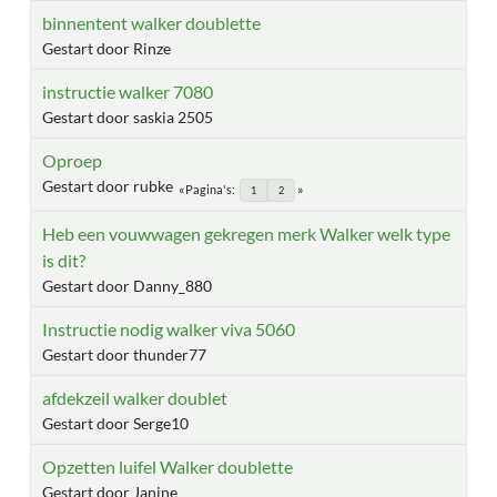
binnentent walker doublette
Gestart door Rinze
instructie walker 7080
Gestart door saskia 2505
Oproep
Gestart door rubke
Pagina's
1
2
Heb een vouwwagen gekregen merk Walker welk type
is dit?
Gestart door Danny_880
Instructie nodig walker viva 5060
Gestart door thunder77
afdekzeil walker doublet
Gestart door Serge10
Opzetten luifel Walker doublette
Gestart door Janine