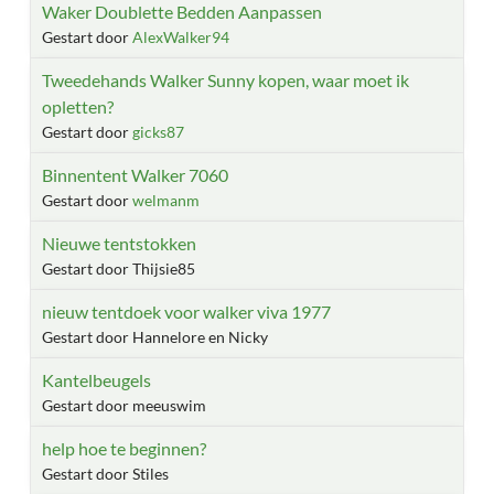
Waker Doublette Bedden Aanpassen
Gestart door
AlexWalker94
Tweedehands Walker Sunny kopen, waar moet ik
opletten?
Gestart door
gicks87
Binnentent Walker 7060
Gestart door
welmanm
Nieuwe tentstokken
Gestart door Thijsie85
nieuw tentdoek voor walker viva 1977
Gestart door Hannelore en Nicky
Kantelbeugels
Gestart door meeuswim
help hoe te beginnen?
Gestart door Stiles