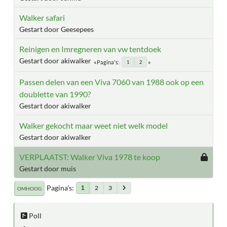
Walker safari
Gestart door Geesepees
Reinigen en Imregneren van vw tentdoek
Gestart door akiwalker
Pagina's
1
2
Passen delen van een Viva 7060 van 1988 ook op een
doublette van 1990?
Gestart door akiwalker
Walker gekocht maar weet niet welk model
Gestart door akiwalker
VERPLAATST: Walker Viva 1978 te koop
Gestart door muis
Pagina's
2
3
1
OMHOOG
Poll