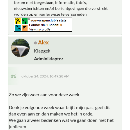
forum niet toegestaan, informatie, foto's,
nieuwsberichten en/of berichtgevingen die verstrekt
worden op enigerlei wijze te verspreiden
Alex
Klapgek
Adminiklaptor
#6
oktober 24, 2024, 10:49:28 AM
Zo we zijn weer aan voor deze week.
Denk je volgende week waar blijft mijn pas , geef dit
dan even aan en dan maken we het in orde.
We gaan alweer bedenken wat we gaan doen met het
jubileum.