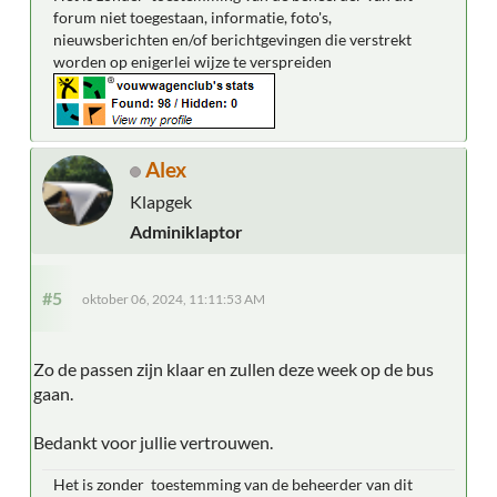
forum niet toegestaan, informatie, foto's,
nieuwsberichten en/of berichtgevingen die verstrekt
worden op enigerlei wijze te verspreiden
Alex
Klapgek
Adminiklaptor
#5
oktober 06, 2024, 11:11:53 AM
Zo de passen zijn klaar en zullen deze week op de bus
gaan.
Bedankt voor jullie vertrouwen.
Het is zonder toestemming van de beheerder van dit