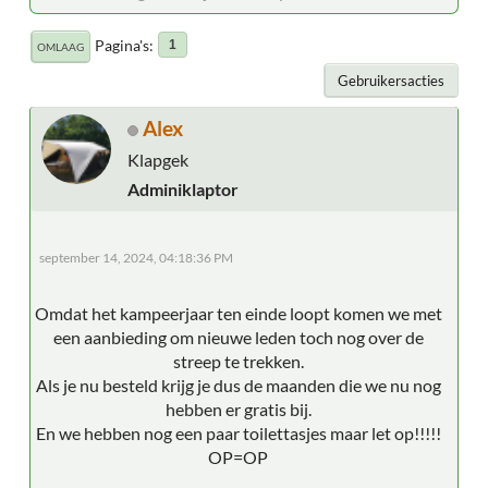
Pagina's
1
OMLAAG
Gebruikersacties
Alex
Klapgek
Adminiklaptor
september 14, 2024, 04:18:36 PM
Omdat het kampeerjaar ten einde loopt komen we met
een aanbieding om nieuwe leden toch nog over de
streep te trekken.
Als je nu besteld krijg je dus de maanden die we nu nog
hebben er gratis bij.
En we hebben nog een paar toilettasjes maar let op!!!!!
OP=OP