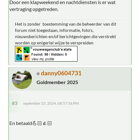
Door een klapweekend en nachtdiensten is er wat
vertraging opgetreden.
Het is zonder toestemming van de beheerder van dit
forum niet toegestaan, informatie, foto's,
nieuwsberichten en/of berichtgevingen die verstrekt
worden op enigerlei wijze te verspreiden
danny0604731
Goldmember 2025
#3
september 25, 2024, 08:57:56 PM
En betaald💪🏻👍🏻