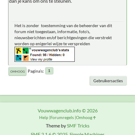
dan je kans om ons te steunen.
Het is zonder toestemming van de beheerder van dit
forum niet toegestaan, informatie, foto's,
nieuwsberichten en/of berichtgevingen die verstrekt
worden op enigerlei wijze te verspreiden
Pagina's
1
OMHOOG
Gebruikersacties
Vouwwagenclub.info © 2026
Help
Forumregels
Omhoog
Theme by
SMF Tricks
SMF 2.1.6 © 2025
,
Simple Machines