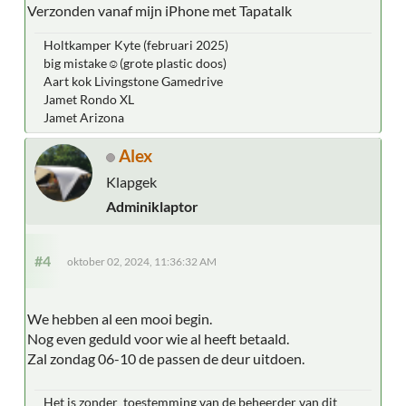
Verzonden vanaf mijn iPhone met Tapatalk
Holtkamper Kyte (februari 2025)
big mistake☺(grote plastic doos)
Aart kok Livingstone Gamedrive
Jamet Rondo XL
Jamet Arizona
Alex
Klapgek
Adminiklaptor
#4
oktober 02, 2024, 11:36:32 AM
We hebben al een mooi begin.
Nog even geduld voor wie al heeft betaald.
Zal zondag 06-10 de passen de deur uitdoen.
Het is zonder toestemming van de beheerder van dit