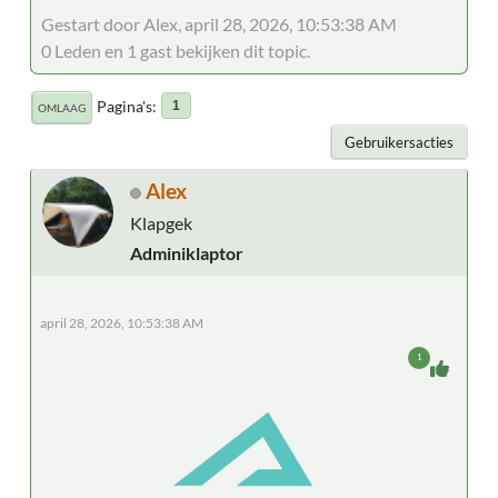
Gestart door Alex, april 28, 2026, 10:53:38 AM
0 Leden en 1 gast bekijken dit topic.
Pagina's
1
OMLAAG
Gebruikersacties
Alex
Klapgek
Adminiklaptor
april 28, 2026, 10:53:38 AM
1