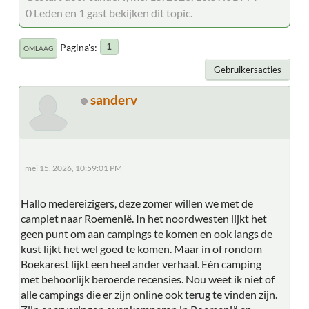
0 Leden en 1 gast bekijken dit topic.
Pagina's
1
OMLAAG
Gebruikersacties
sanderv
mei 15, 2026, 10:59:01 PM
Hallo medereizigers, deze zomer willen we met de
camplet naar Roemenië. In het noordwesten lijkt het
geen punt om aan campings te komen en ook langs de
kust lijkt het wel goed te komen. Maar in of rondom
Boekarest lijkt een heel ander verhaal. Eén camping
met behoorlijk beroerde recensies. Nou weet ik niet of
alle campings die er zijn online ook terug te vinden zijn.