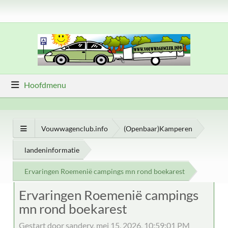
Hoofdmenu
Vouwwagenclub.info
(Openbaar)Kamperen
landeninformatie
Ervaringen Roemenië campings mn rond boekarest
Ervaringen Roemenië campings
mn rond boekarest
Gestart door sanderv, mei 15, 2026, 10:59:01 PM