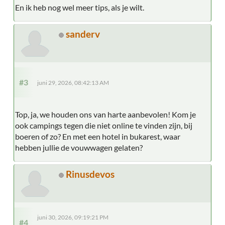
En ik heb nog wel meer tips, als je wilt.
sanderv
#3
juni 29, 2026, 08:42:13 AM
Top, ja, we houden ons van harte aanbevolen! Kom je
ook campings tegen die niet online te vinden zijn, bij
boeren of zo? En met een hotel in bukarest, waar
hebben jullie de vouwwagen gelaten?
Rinusdevos
juni 30, 2026, 09:19:21 PM
#4