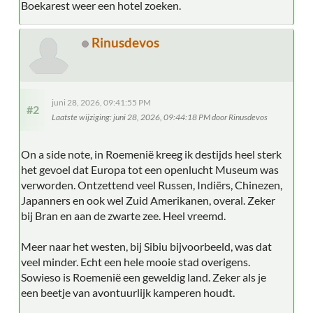
Boekarest weer een hotel zoeken.
Rinusdevos
juni 28, 2026, 09:41:55 PM
#2
Laatste wijziging
: juni 28, 2026, 09:44:18 PM door Rinusdevos
On a side note, in Roemenië kreeg ik destijds heel sterk
het gevoel dat Europa tot een openlucht Museum was
verworden. Ontzettend veel Russen, Indiërs, Chinezen,
Japanners en ook wel Zuid Amerikanen, overal. Zeker
bij Bran en aan de zwarte zee. Heel vreemd.
Meer naar het westen, bij Sibiu bijvoorbeeld, was dat
veel minder. Echt een hele mooie stad overigens.
Sowieso is Roemenië een geweldig land. Zeker als je
een beetje van avontuurlijk kamperen houdt.