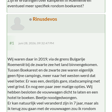
Zijn er ervaringen over kamperen in Roemenië en
eventueel meer specifiek rondom boekarest?
Rinusdevos
#1
juni 28, 2026, 09:32:47 PM
Wij waren daar in 2019, via de grens Bulgarije
Roemenië bij de zwarte zee het land binnengekomen.
Tussen Boekarest en de zwarte zee waren eigenlijk
geen fijne campings, meer naar het westen werd dat
veel beter. Er was een, destijds gare, stadscamping met
veel grind. En nog een paar zeer matige opties. Wij
hebben besloten de vouwwagen dicht te laten en een
hotel te boeken. Beetje noodgedwongen.
Er kan natuurlijk veel veranderd zijn in 7 jaar, maar als
ik terug zou gaan met de vouwwagen zou ik rondom