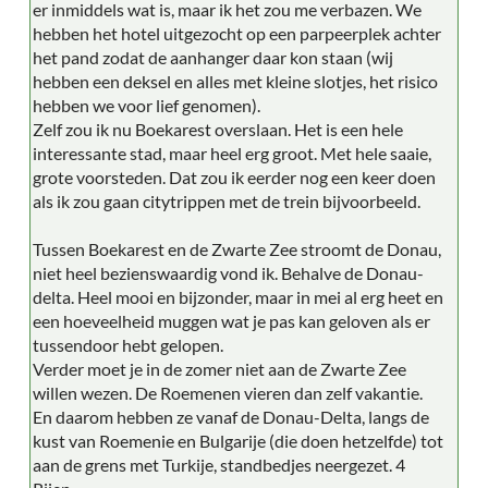
er inmiddels wat is, maar ik het zou me verbazen. We
hebben het hotel uitgezocht op een parpeerplek achter
het pand zodat de aanhanger daar kon staan (wij
hebben een deksel en alles met kleine slotjes, het risico
hebben we voor lief genomen).
Zelf zou ik nu Boekarest overslaan. Het is een hele
interessante stad, maar heel erg groot. Met hele saaie,
grote voorsteden. Dat zou ik eerder nog een keer doen
als ik zou gaan citytrippen met de trein bijvoorbeeld.
Tussen Boekarest en de Zwarte Zee stroomt de Donau,
niet heel bezienswaardig vond ik. Behalve de Donau-
delta. Heel mooi en bijzonder, maar in mei al erg heet en
een hoeveelheid muggen wat je pas kan geloven als er
tussendoor hebt gelopen.
Verder moet je in de zomer niet aan de Zwarte Zee
willen wezen. De Roemenen vieren dan zelf vakantie.
En daarom hebben ze vanaf de Donau-Delta, langs de
kust van Roemenie en Bulgarije (die doen hetzelfde) tot
aan de grens met Turkije, standbedjes neergezet. 4