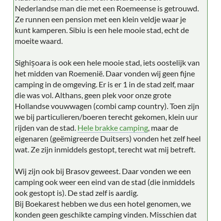
Nederlandse man die met een Roemeense is getrouwd.
Ze runnen een pension met een klein veldje waar je
kunt kamperen. Sibiu is een hele mooie stad, echt de
moeite waard.
Sighișoara is ook een hele mooie stad, iets oostelijk van
het midden van Roemenië. Daar vonden wij geen fijne
camping in de omgeving. Er is er 1 in de stad zelf, maar
die was vol. Althans, geen plek voor onze grote
Hollandse vouwwagen (combi camp country). Toen zijn
we bij particulieren/boeren terecht gekomen, klein uur
rijden van de stad.
Hele brakke camping
, maar de
eigenaren (geëmigreerde Duitsers) vonden het zelf heel
wat. Ze zijn inmiddels gestopt, terecht wat mij betreft.
Wij zijn ook bij Brasov geweest. Daar vonden we een
camping ook weer een eind van de stad (die inmiddels
ook gestopt is). De stad zelf is aardig.
Bij Boekarest hebben we dus een hotel genomen, we
konden geen geschikte camping vinden. Misschien dat