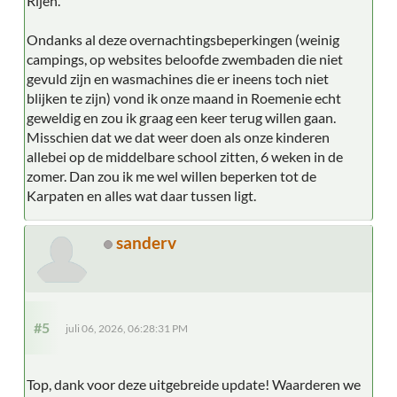
Rijen.
Ondanks al deze overnachtingsbeperkingen (weinig
campings, op websites beloofde zwembaden die niet
gevuld zijn en wasmachines die er ineens toch niet
blijken te zijn) vond ik onze maand in Roemenie echt
geweldig en zou ik graag een keer terug willen gaan.
Misschien dat we dat weer doen als onze kinderen
allebei op de middelbare school zitten, 6 weken in de
zomer. Dan zou ik me wel willen beperken tot de
Karpaten en alles wat daar tussen ligt.
sanderv
#5
juli 06, 2026, 06:28:31 PM
Top, dank voor deze uitgebreide update! Waarderen we