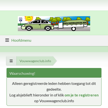
Hoofdmenu
Vouwwagenclub.info
Waarschuwing!
Alleen geregistreerde leden hebben toegang tot dit
gedeelte.
Log alsjeblieft hieronder in of klik
om je te registreren
op Vouwwagenclub.info