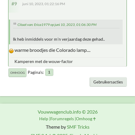
#9
juni 10, 2023, 01:22:16 PM
Citaat van: Erica1979 op juni 10, 2023, 01:06:30 PM
Ik heb inmiddels voor m'n verjaardag deze gehad..
warme broodjes die Colorado lamp....
Kamperen met de wouw-factor
Pagina's
1
OMHOOG
Gebruikersacties
Vouwwagenclub.info © 2026
Help
Forumregels
Omhoog
Theme by
SMF Tricks