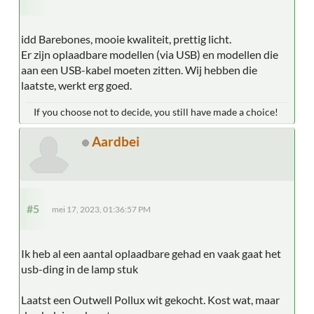
idd Barebones, mooie kwaliteit, prettig licht.
Er zijn oplaadbare modellen (via USB) en modellen die
aan een USB-kabel moeten zitten. Wij hebben die
laatste, werkt erg goed.
If you choose not to decide, you still have made a choice!
Aardbei
#5
mei 17, 2023, 01:36:57 PM
Ik heb al een aantal oplaadbare gehad en vaak gaat het
usb-ding in de lamp stuk
Laatst een Outwell Pollux wit gekocht. Kost wat, maar