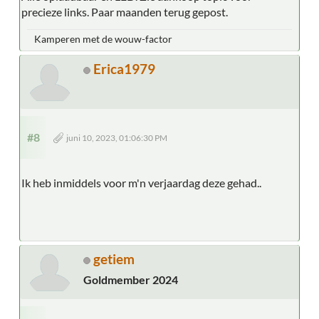
precieze links. Paar maanden terug gepost.
Kamperen met de wouw-factor
Erica1979
#8
juni 10, 2023, 01:06:30 PM
Ik heb inmiddels voor m'n verjaardag deze gehad..
getiem
Goldmember 2024