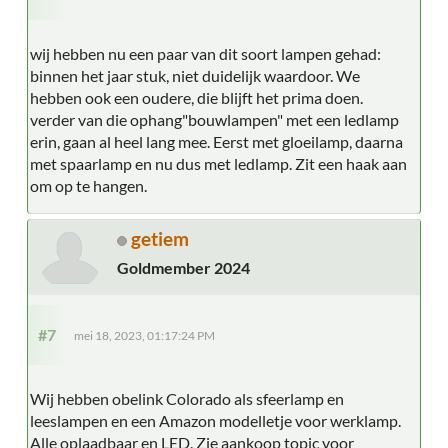
wij hebben nu een paar van dit soort lampen gehad:
binnen het jaar stuk, niet duidelijk waardoor. We
hebben ook een oudere, die blijft het prima doen.
verder van die ophang"bouwlampen" met een ledlamp
erin, gaan al heel lang mee. Eerst met gloeilamp, daarna
met spaarlamp en nu dus met ledlamp. Zit een haak aan
om op te hangen.
getiem
Goldmember 2024
#7
mei 18, 2023, 01:17:24 PM
Wij hebben obelink Colorado als sfeerlamp en
leeslampen en een Amazon modelletje voor werklamp.
Alle oplaadbaar en LED. Zie aankoop topic voor