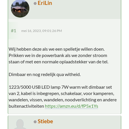
EriLin
#1
mei 16, 2023, 09:01:26 PM
Wij hebben deze als we een spelletje willen doen.
Prikken we in de powerbank als we zonder stroom
staan of met een normale oplaadstekker van de tel.
Dimbaar en nog redelijk qua witheid.
1223/5000 USB LED lamp 7W warm wit dimbaar set
van 2, kabel is inbegrepen, schakelaar, voor kamperen,
wandelen, vissen, wandelen, noodverlichting en andere
buitenactiviteiten
https://amzn.eu/d/fP5x1Ys
Stiebe