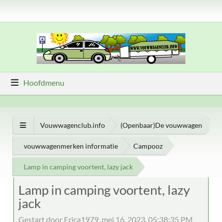
Hoofdmenu
Vouwwagenclub.info
(Openbaar)De vouwwagen
vouwwagenmerken informatie
Campooz
Lamp in camping voortent, lazy jack
Lamp in camping voortent, lazy
jack
Gestart door Erica1979, mei 16, 2023, 05:38:35 PM