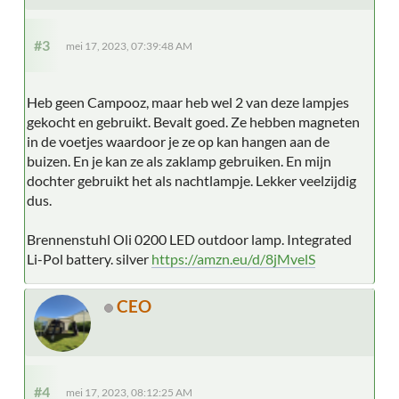
#3
mei 17, 2023, 07:39:48 AM
Heb geen Campooz, maar heb wel 2 van deze lampjes
gekocht en gebruikt. Bevalt goed. Ze hebben magneten
in de voetjes waardoor je ze op kan hangen aan de
buizen. En je kan ze als zaklamp gebruiken. En mijn
dochter gebruikt het als nachtlampje. Lekker veelzijdig
dus.
Brennenstuhl Oli 0200 LED outdoor lamp. Integrated
Li-Pol battery. silver
https://amzn.eu/d/8jMvelS
CEO
#4
mei 17, 2023, 08:12:25 AM