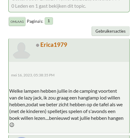
0 Leden en 1 gast bekijken dit topic.
Pagina's
1
OMLAAG
Gebruikersacties
Erica1979
mei 16, 2023, 05:38:35 PM
Welke lampen hebben jullie in de camping voortent
van de lazy jack, ik zou graag een hanglamp iod willen
hebben,zodat we beter zicht hebben op de tafel als we
(met de kinderen) spelletjes spelen of s'avonds een
boek willen lezen....benieuwd wat jullie hebben hangen
😉