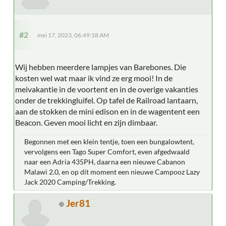
#2
mei 17, 2023, 06:49:18 AM
Wij hebben meerdere lampjes van Barebones. Die
kosten wel wat maar ik vind ze erg mooi! In de
meivakantie in de voortent en in de overige vakanties
onder de trekkingluifel. Op tafel de Railroad lantaarn,
aan de stokken de mini edison en in de wagentent een
Beacon. Geven mooi licht en zijn dimbaar.
Begonnen met een klein tentje, toen een bungalowtent,
vervolgens een Tago Super Comfort, even afgedwaald
naar een Adria 435PH, daarna een nieuwe Cabanon
Malawi 2.0, en op dit moment een nieuwe Campooz Lazy
Jack 2020 Camping/Trekking.
Jer81