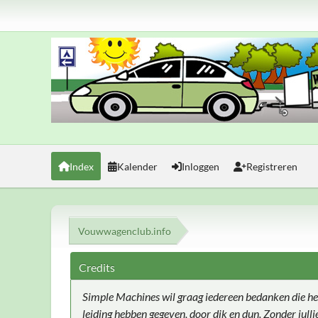
Index
Kalender
Inloggen
Registreren
Vouwwagenclub.info
Credits
Simple Machines wil graag iedereen bedanken die he
leiding hebben gegeven, door dik en dun. Zonder jull