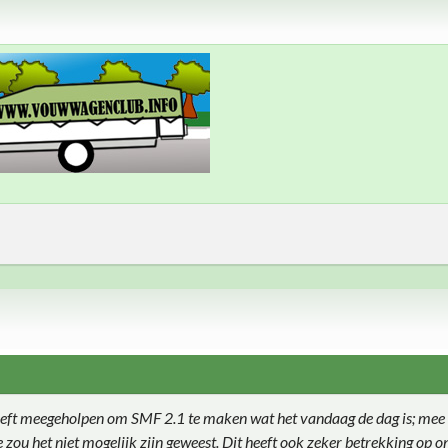
eft meegeholpen om SMF 2.1 te maken wat het vandaag de dag is; mee 
ie zou het niet mogelijk zijn geweest. Dit heeft ook zeker betrekking op