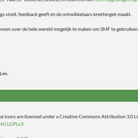
s vindt, feedback geeft en de ontwikkelaars knettergek maakt.
ensen over de hele wereld mogelijk te maken om SMF te gebruiken
Lee.
 icons are licensed under a Creative Commons Attribution 3.0 L
NU LGPLv3