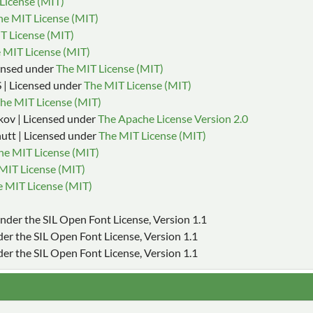
License (MIT)
he MIT License (MIT)
T License (MIT)
 MIT License (MIT)
censed under
The MIT License (MIT)
| Licensed under
The MIT License (MIT)
he MIT License (MIT)
kov | Licensed under
The Apache License Version 2.0
utt | Licensed under
The MIT License (MIT)
he MIT License (MIT)
MIT License (MIT)
 MIT License (MIT)
 under the SIL Open Font License, Version 1.1
nder the SIL Open Font License, Version 1.1
der the SIL Open Font License, Version 1.1