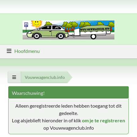
Hoofdmenu
Vouwwagenclub.info
Waarschuwing!
Alleen geregistreerde leden hebben toegang tot dit
gedeelte.
Log alsjeblieft hieronder in of klik
om je te registreren
op Vouwwagenclub.info