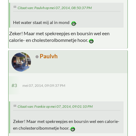
Citaat van: Paulvh op mei 07, 2014, 08:50:37 PM
Het water staat mij al in mond
.
Zeker! Maar met spekreepjes en boursin wel een
calorie- en cholesterolbommetje hoor.
Paulvh
#3
mei 07, 2014, 09:09:37 PM
Citaat van: Frankie op mei 07, 2014, 09:01:10 PM
Zeker! Maar met spekreepjes en boursin wel een calorie-
en cholesterolbommetje hoor.