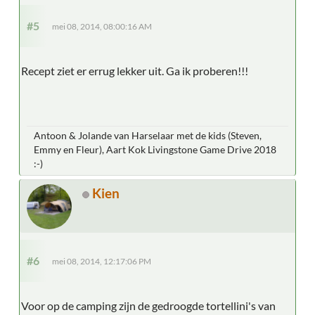
#5
mei 08, 2014, 08:00:16 AM
Recept ziet er errug lekker uit. Ga ik proberen!!!
Antoon & Jolande van Harselaar met de kids (Steven,
Emmy en Fleur), Aart Kok Livingstone Game Drive 2018
:-)
Kien
#6
mei 08, 2014, 12:17:06 PM
Voor op de camping zijn de gedroogde tortellini's van