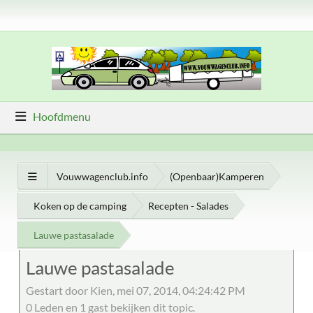
Hoofdmenu
Vouwwagenclub.info
(Openbaar)Kamperen
Koken op de camping
Recepten - Salades
Lauwe pastasalade
Lauwe pastasalade
Gestart door Kien, mei 07, 2014, 04:24:42 PM
0 Leden en 1 gast bekijken dit topic.