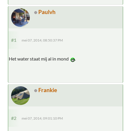
Paulvh
#1
mei 07, 2014, 08:50:37 PM
Het water staat mij al in mond
.
Frankie
#2
mei 07, 2014, 09:01:10 PM