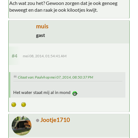
Ach wat zou het? Gewoon zorgen dat je ook genoeg
beweegt en dan raak je ook kilootjes kwijt.
muis
gast
#4
mei 08, 2014, 01:54:41 AM
Citaat van: Paulvh op mei 07, 2014, 08:50:37 PM
Het water staat mij al in mond
.
Jootje1710