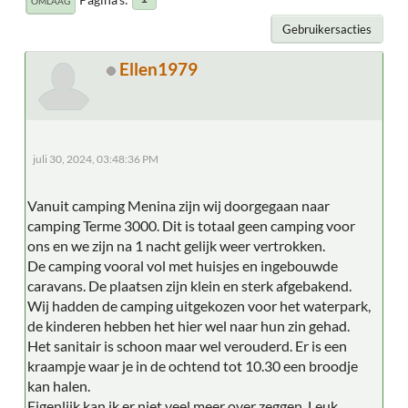
OMLAAG
Gebruikersacties
Ellen1979
juli 30, 2024, 03:48:36 PM
Vanuit camping Menina zijn wij doorgegaan naar
camping Terme 3000. Dit is totaal geen camping voor
ons en we zijn na 1 nacht gelijk weer vertrokken.
De camping vooral vol met huisjes en ingebouwde
caravans. De plaatsen zijn klein en sterk afgebakend.
Wij hadden de camping uitgekozen voor het waterpark,
de kinderen hebben het hier wel naar hun zin gehad.
Het sanitair is schoon maar wel verouderd. Er is een
kraampje waar je in de ochtend tot 10.30 een broodje
kan halen.
Eigenlijk kan ik er niet veel meer over zeggen. Leuk