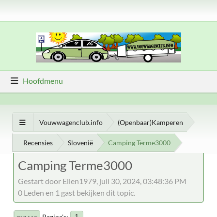
Hoofdmenu
Vouwwagenclub.info
(Openbaar)Kamperen
Recensies
Slovenië
Camping Terme3000
Camping Terme3000
Gestart door Ellen1979, juli 30, 2024, 03:48:36 PM
0 Leden en 1 gast bekijken dit topic.
Pagina's
1