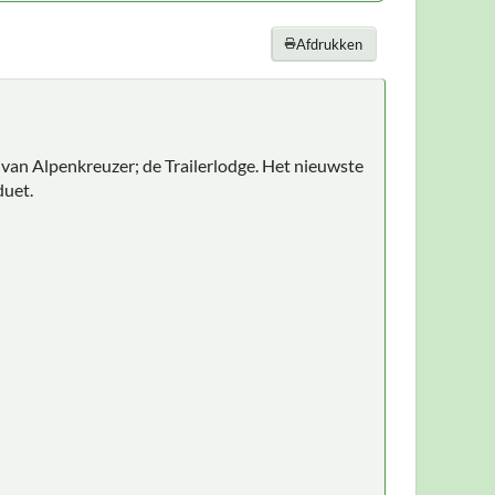
Afdrukken
van Alpenkreuzer; de Trailerlodge. Het nieuwste
duet.