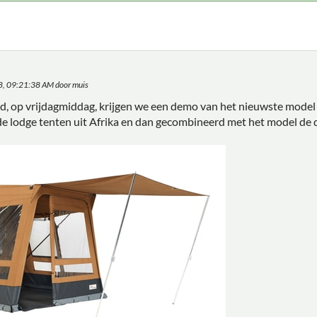
18, 09:21:38 AM door muis
d, op vrijdagmiddag, krijgen we een demo van het nieuwste model 
de lodge tenten uit Afrika en dan gecombineerd met het model de 