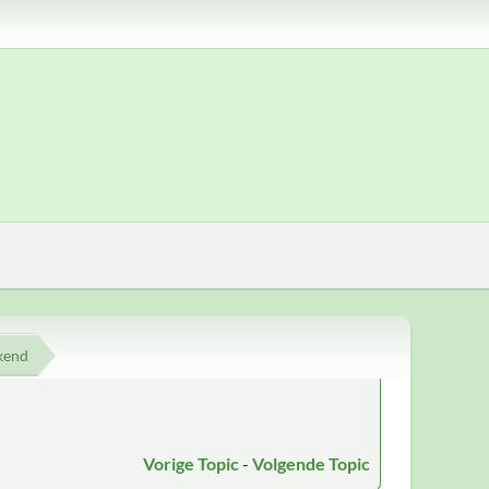
kend
Vorige Topic
-
Volgende Topic