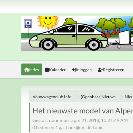
Index
Kalender
Inloggen
Registreren
Vouwwagenclub.info
(Openbaar)Nieuws
Nie
Het nieuwste model van Alpe
Gestart door muis, april 21, 2018, 10:21:49 AM
0 Leden en 1 gast bekijken dit topic.