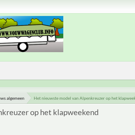
uws algemeen
Het nieuwste model van Alpenkreuzer op het klapwee
nkreuzer op het klapweekend