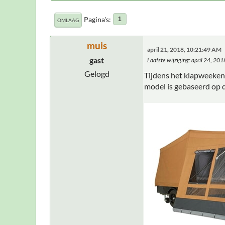
Pagina's
1
OMLAAG
muis
april 21, 2018, 10:21:49 AM
gast
Laatste wijziging
: april 24, 20
Gelogd
Tijdens het klapweeken
model is gebaseerd op 