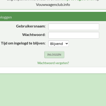
Vouwwagenclub.info
nloggen
Gebruikersnaam:
Wachtwoord:
Tijd om ingelogd te blijven:
Wachtwoord vergeten?