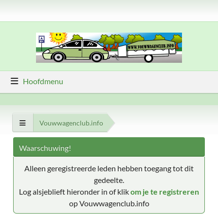
Hoofdmenu
Vouwwagenclub.info
Waarschuwing!
Alleen geregistreerde leden hebben toegang tot dit
gedeelte.
Log alsjeblieft hieronder in of klik
om je te registreren
op Vouwwagenclub.info