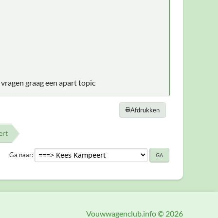
vragen graag een apart topic
Afdrukken
ert
Ga naar
Vouwwagenclub.info © 2026