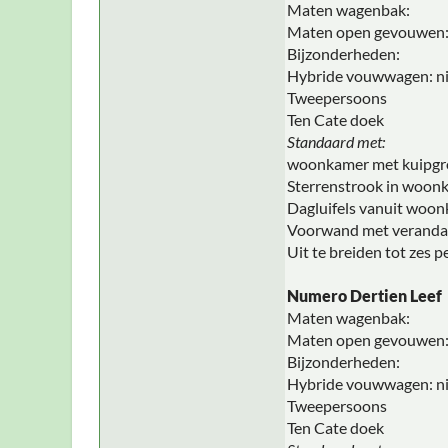
Maten wagenbak:
Maten open gevouwen
Bijzonderheden:
Hybride vouwwagen: ni
Tweepersoons
Ten Cate doek
Standaard met:
woonkamer met kuipgr
Sterrenstrook in woon
Dagluifels vanuit woo
Voorwand met veranda
Uit te breiden tot zes 
Numero Dertien Leef
Maten wagenbak:
Maten open gevouwen
Bijzonderheden:
Hybride vouwwagen: ni
Tweepersoons
Ten Cate doek