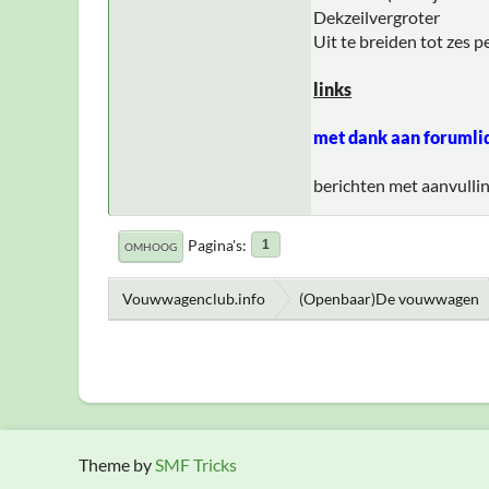
Dekzeilvergroter
Uit te breiden tot zes 
links
met dank aan forumli
berichten met aanvullin
Pagina's
1
OMHOOG
Vouwwagenclub.info
(Openbaar)De vouwwagen
Theme by
SMF Tricks