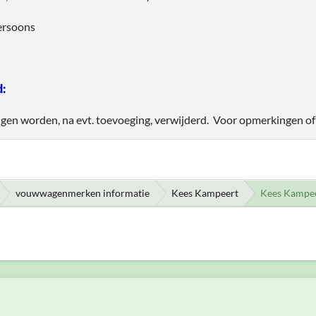
persoons
d:
gen worden, na evt. toevoeging, verwijderd. Voor opmerkingen of 
vouwwagenmerken informatie
Kees Kampeert
Kees Kampe