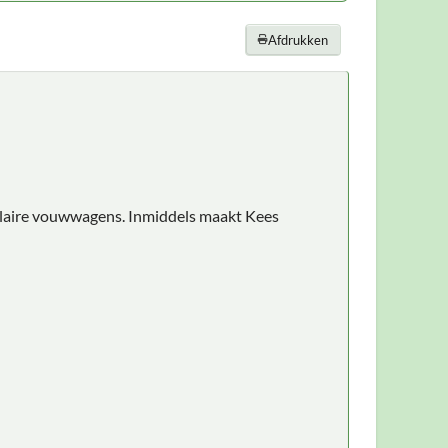
Afdrukken
culaire vouwwagens. Inmiddels maakt Kees