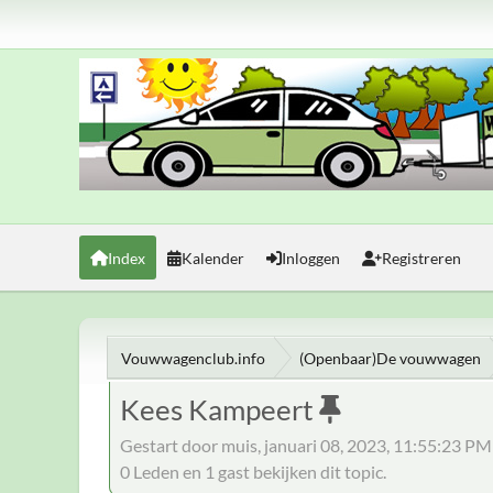
Index
Kalender
Inloggen
Registreren
Vouwwagenclub.info
(Openbaar)De vouwwagen
Kees Kampeert
Gestart door muis, januari 08, 2023, 11:55:23 PM
0 Leden en 1 gast bekijken dit topic.