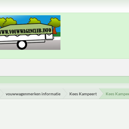
vouwwagenmerken informatie
Kees Kampeert
Kees Kampee