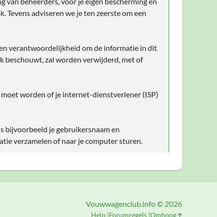
ng van beheerders, voor je eigen bescherming en
k. Tevens adviseren we je ten zeerste om een
gen verantwoordelijkheid om de informatie in dit
lijk beschouwt, zal worden verwijderd, met of
d moet worden of je internet-dienstverlener (ISP)
ls bijvoorbeeld je gebruikersnaam en
atie verzamelen of naar je computer sturen.
Vouwwagenclub.info © 2026
Help
Forumregels
Omhoog