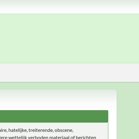
ire, hatelijke, treiterende, obscene,
ere wettelijk verboden materiaal of berichten