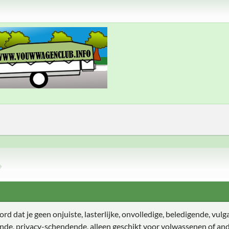
d dat je geen onjuiste, lasterlijke, onvolledige, beledigende, vulga
ende, privacy-schendende, alleen geschikt voor volwassenen of and