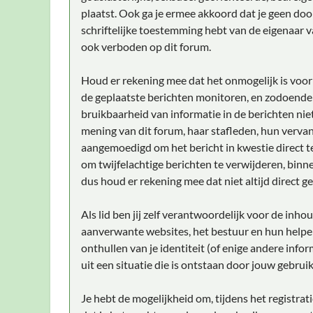
plaatst. Ook ga je ermee akkoord dat je geen doo
schriftelijke toestemming hebt van de eigenaar v
ook verboden op dit forum.
Houd er rekening mee dat het onmogelijk is voor 
de geplaatste berichten monitoren, en zodoende
bruikbaarheid van informatie in de berichten niet
mening van dit forum, haar stafleden, hun vervan
aangemoedigd om het bericht in kwestie direct t
om twijfelachtige berichten te verwijderen, binne
dus houd er rekening mee dat niet altijd direct g
Als lid ben jij zelf verantwoordelijk voor de inh
aanverwante websites, het bestuur en hun helper
onthullen van je identiteit (of enige andere info
uit een situatie die is ontstaan door jouw gebruik
Je hebt de mogelijkheid om, tijdens het registr