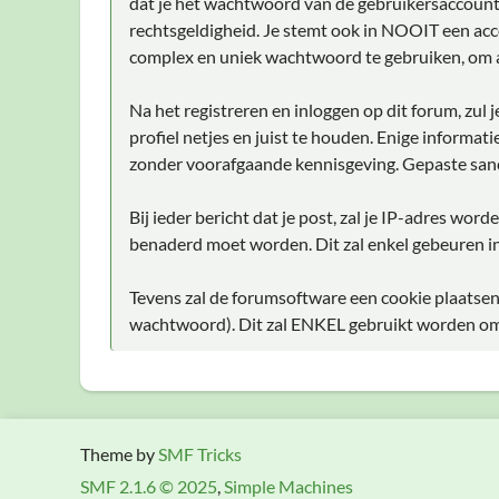
dat je het wachtwoord van de gebruikersaccount d
rechtsgeldigheid. Je stemt ook in NOOIT een acc
complex en uniek wachtwoord te gebruiken, om 
Na het registreren en inloggen op dit forum, zul
profiel netjes en juist te houden. Enige informat
zonder voorafgaande kennisgeving. Gepaste sanc
Bij ieder bericht dat je post, zal je IP-adres wo
benaderd moet worden. Dit zal enkel gebeuren in
Tevens zal de forumsoftware een cookie plaatsen
wachtwoord). Dit zal ENKEL gebruikt worden om j
Theme by
SMF Tricks
SMF 2.1.6 © 2025
,
Simple Machines