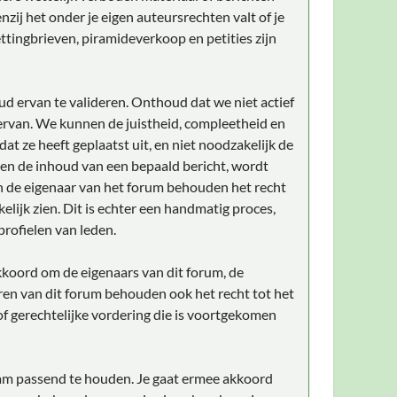
zij het onder je eigen auteursrechten valt of je
ttingbrieven, piramideverkoop en petities zijn
ud ervan te valideren. Onthoud dat we niet actief
rvan. We kunnen de juistheid, compleetheid en
t ze heeft geplaatst uit, en niet noodzakelijk de
gen de inhoud van een bepaald bericht, wordt
n de eigenaar van het forum behouden het recht
elijk zien. Dit is echter een handmatig proces,
profielen van leden.
akkoord om de eigenaars van dit forum, de
ren van dit forum behouden ook het recht tot het
 of gerechtelijke vordering die is voortgekomen
naam passend te houden. Je gaat ermee akkoord