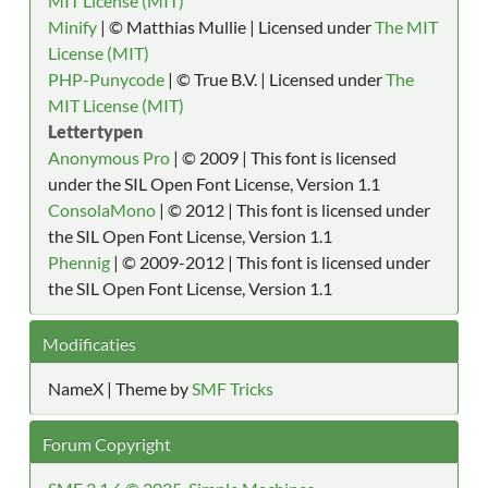
MIT License (MIT)
Minify
| © Matthias Mullie | Licensed under
The MIT
License (MIT)
PHP-Punycode
| © True B.V. | Licensed under
The
MIT License (MIT)
Lettertypen
Anonymous Pro
| © 2009 | This font is licensed
under the SIL Open Font License, Version 1.1
ConsolaMono
| © 2012 | This font is licensed under
the SIL Open Font License, Version 1.1
Phennig
| © 2009-2012 | This font is licensed under
the SIL Open Font License, Version 1.1
Modificaties
NameX | Theme by
SMF Tricks
Forum Copyright