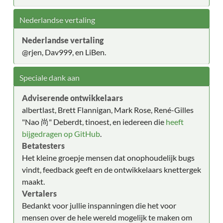
Nederlandse vertaling
Nederlandse vertaling
@rjen, Dav999, en LiBen.
Speciale dank aan
Adviserende ontwikkelaars
albertlast, Brett Flannigan, Mark Rose, René-Gilles
"Nao 尚" Deberdt, tinoest, en iedereen die
heeft
bijgedragen op GitHub
.
Betatesters
Het kleine groepje mensen dat onophoudelijk bugs
vindt, feedback geeft en de ontwikkelaars knettergek
maakt.
Vertalers
Bedankt voor jullie inspanningen die het voor
mensen over de hele wereld mogelijk te maken om