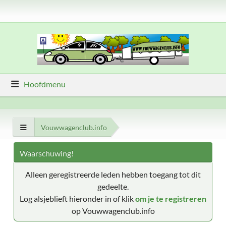
Hoofdmenu
Vouwwagenclub.info
Waarschuwing!
Alleen geregistreerde leden hebben toegang tot dit
gedeelte.
Log alsjeblieft hieronder in of klik
om je te registreren
op Vouwwagenclub.info