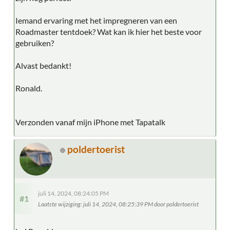
Iemand ervaring met het impregneren van een
Roadmaster tentdoek? Wat kan ik hier het beste voor
gebruiken?
Alvast bedankt!
Ronald.
Verzonden vanaf mijn iPhone met Tapatalk
poldertoerist
juli 14, 2024, 08:24:05 PM
#1
Laatste wijziging
: juli 14, 2024, 08:25:39 PM door poldertoerist