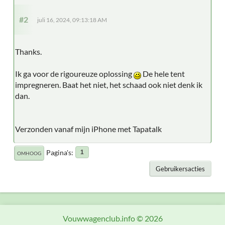
#2
juli 16, 2024, 09:13:18 AM
Thanks.
Ik ga voor de rigoureuze oplossing
De hele tent
impregneren. Baat het niet, het schaad ook niet denk ik
dan.
Verzonden vanaf mijn iPhone met Tapatalk
Pagina's
1
OMHOOG
Gebruikersacties
Vouwwagenclub.info © 2026