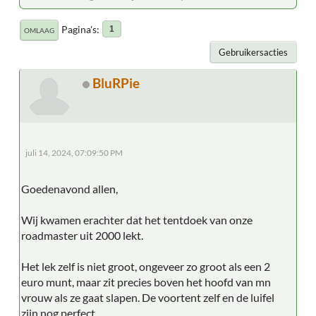
Pagina's
1
OMLAAG
Gebruikersacties
BluRPie
juli 14, 2024, 07:09:50 PM
Goedenavond allen,
Wij kwamen erachter dat het tentdoek van onze
roadmaster uit 2000 lekt.
Het lek zelf is niet groot, ongeveer zo groot als een 2
euro munt, maar zit precies boven het hoofd van mn
vrouw als ze gaat slapen. De voortent zelf en de luifel
zijn nog perfect.