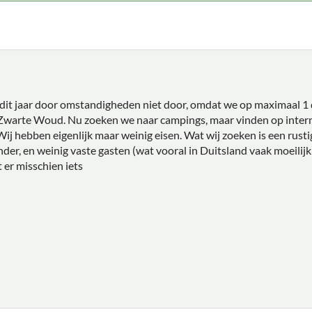
dit jaar door omstandigheden niet door, omdat we op maximaal 1 d
 Zwarte Woud. Nu zoeken we naar campings, maar vinden op interne
Wij hebben eigenlijk maar weinig eisen. Wat wij zoeken is een rus
nder, en weinig vaste gasten (wat vooral in Duitsland vaak moeilijk 
 er misschien iets