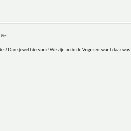
10 PM
es! Dankjewel hiervoor! We zijn nu in de Vogezen, want daar was 