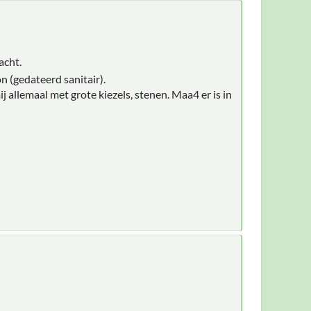
acht.
n (gedateerd sanitair).
j allemaal met grote kiezels, stenen. Maa4 er is in