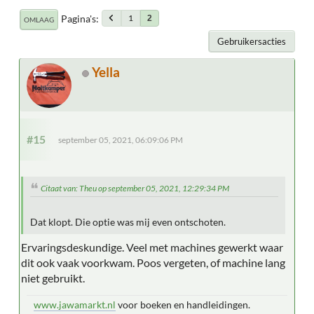
Pagina's
1
2
OMLAAG
Gebruikersacties
Yella
#15
september 05, 2021, 06:09:06 PM
Citaat van: Theu op september 05, 2021, 12:29:34 PM
Dat klopt. Die optie was mij even ontschoten.
Ervaringsdeskundige. Veel met machines gewerkt waar
dit ook vaak voorkwam. Poos vergeten, of machine lang
niet gebruikt.
www.jawamarkt.nl
voor boeken en handleidingen.