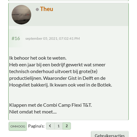
Theu
#16
september 05, 2021, 07:02:41 PM
Ik behoor het ook te weten.
Heb een jaar bij een bedrijf gewerkt wat smeer
technisch onderhoud uitvoert bij grote(te)
productielijnen. Waaronder Gist in Delft en de
Hoogvliet bakkerij. Ik kwam ook veel in de Botlek.
Klappen met de Combi Camp Flexi T&T.
Niet omdat het moet....
Pagina's
1
2
OMHOOG
Gebruikersacties