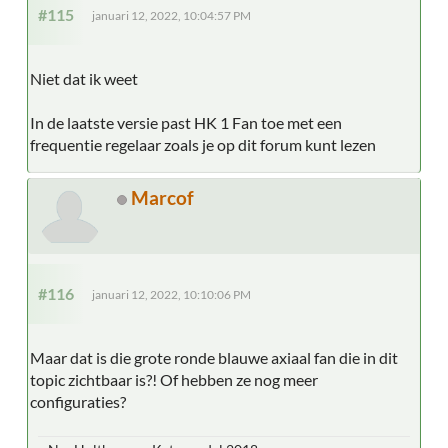
#115
januari 12, 2022, 10:04:57 PM
Niet dat ik weet
In de laatste versie past HK 1 Fan toe met een
frequentie regelaar zoals je op dit forum kunt lezen
Marcof
#116
januari 12, 2022, 10:10:06 PM
Maar dat is die grote ronde blauwe axiaal fan die in dit
topic zichtbaar is?! Of hebben ze nog meer
configuraties?