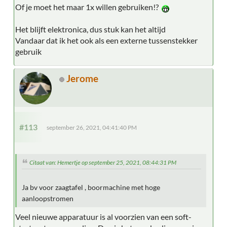
Of je moet het maar 1x willen gebruiken!?
Het blijft elektronica, dus stuk kan het altijd
Vandaar dat ik het ook als een externe tussenstekker
gebruik
Jerome
#113
september 26, 2021, 04:41:40 PM
Citaat van: Hemertje op september 25, 2021, 08:44:31 PM
Ja bv voor zaagtafel , boormachine met hoge
aanloopstromen
Veel nieuwe apparatuur is al voorzien van een soft-