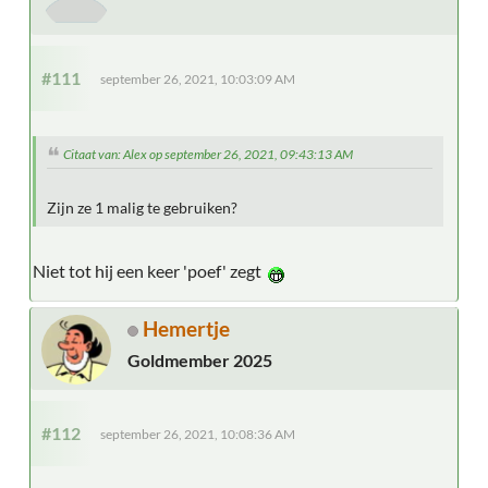
#111
september 26, 2021, 10:03:09 AM
Citaat van: Alex op september 26, 2021, 09:43:13 AM
Zijn ze 1 malig te gebruiken?
Niet tot hij een keer 'poef' zegt
Hemertje
Goldmember 2025
#112
september 26, 2021, 10:08:36 AM