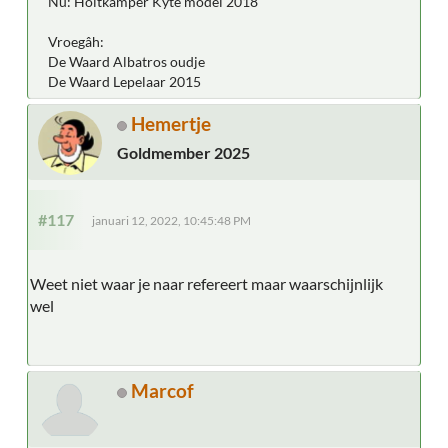
Nu: Holtkamper Kyte model 2018
Vroegâh:
De Waard Albatros oudje
De Waard Lepelaar 2015
Hemertje
Goldmember 2025
#117
januari 12, 2022, 10:45:48 PM
Weet niet waar je naar refereert maar waarschijnlijk
wel
Marcof