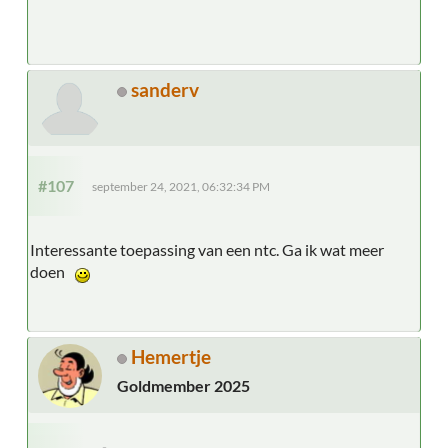
sanderv
#107
september 24, 2021, 06:32:34 PM
Interessante toepassing van een ntc. Ga ik wat meer
doen
Hemertje
Goldmember 2025