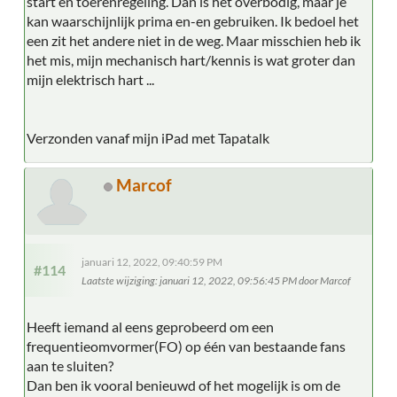
start en toerenregeling. Dan is het overbodig, maar je
kan waarschijnlijk prima en-en gebruiken. Ik bedoel het
een zit het andere niet in de weg. Maar misschien heb ik
het mis, mijn mechanisch hart/kennis is wat groter dan
mijn elektrisch hart ...
Verzonden vanaf mijn iPad met Tapatalk
Marcof
januari 12, 2022, 09:40:59 PM
#114
Laatste wijziging
: januari 12, 2022, 09:56:45 PM door Marcof
Heeft iemand al eens geprobeerd om een
frequentieomvormer(FO) op één van bestaande fans
aan te sluiten?
Dan ben ik vooral benieuwd of het mogelijk is om de