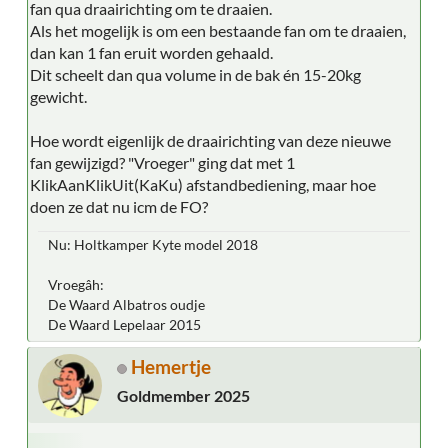
fan qua draairichting om te draaien.
Als het mogelijk is om een bestaande fan om te draaien,
dan kan 1 fan eruit worden gehaald.
Dit scheelt dan qua volume in de bak én 15-20kg
gewicht.
Hoe wordt eigenlijk de draairichting van deze nieuwe
fan gewijzigd? "Vroeger" ging dat met 1
KlikAanKlikUit(KaKu) afstandbediening, maar hoe
doen ze dat nu icm de FO?
Nu: Holtkamper Kyte model 2018
Vroegâh:
De Waard Albatros oudje
De Waard Lepelaar 2015
Hemertje
Goldmember 2025