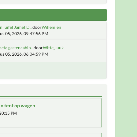
 luifel Jamet D...
door
Willemien
us 05, 2026, 09:47:56 PM
eta gastencabin...
door
Witte_luuk
us 05, 2026, 06:04:59 PM
en tent op wagen
20:15 PM