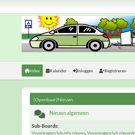
Index
Kalender
Inloggen
Registreren
(Openbaar)Nieuws
Nieuws algemeen
Sub-Boards
Vouwwagenclub.info nieuws
Vouwwagenclub nieuwsbr