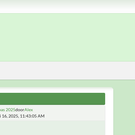
pas 2025
door
Alex
i 16, 2025, 11:43:05 AM