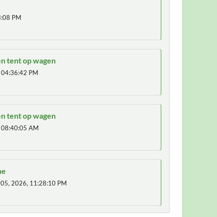
3:08 PM
en tent op wagen
 04:36:42 PM
en tent op wagen
 08:40:05 AM
ne
 05, 2026, 11:28:10 PM