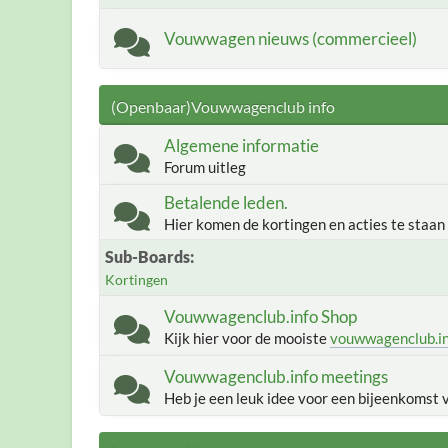
Vouwwagen nieuws (commercieel)
(Openbaar)Vouwwagenclub info
Algemene informatie
Forum uitleg
Betalende leden.
Hier komen de kortingen en acties te staan
Sub-Boards
Kortingen
Vouwwagenclub.info Shop
Kijk hier voor de mooiste
vouwwagenclub.i
Vouwwagenclub.info meetings
Heb je een leuk idee voor een bijeenkomst 