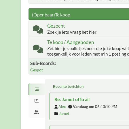
(Openbaar)Te koop
Gezocht
Zoek je iets vraag het hier
Te koop / Aangeboden
Zet hier je spulletjes neer die je te koop wil
toegankelijk voor leden met min 1 posting 
Sub-Boards
Gespot
Recente berichten
Re: Jamet offtrail
Alex
Vandaag
om 06:40:10 PM
Jamet