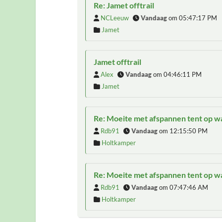
Re: Jamet offtrail
NCLeeuw
Vandaag
om 05:47:17 PM
Jamet
Jamet offtrail
Alex
Vandaag
om 04:46:11 PM
Jamet
Re: Moeite met afspannen tent op 
Rdb91
Vandaag
om 12:15:50 PM
Holtkamper
Re: Moeite met afspannen tent op 
Rdb91
Vandaag
om 07:47:46 AM
Holtkamper