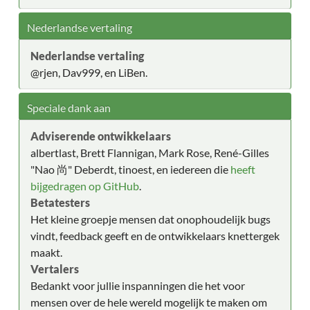
Nederlandse vertaling
Nederlandse vertaling
@rjen, Dav999, en LiBen.
Speciale dank aan
Adviserende ontwikkelaars
albertlast, Brett Flannigan, Mark Rose, René-Gilles
"Nao 尚" Deberdt, tinoest, en iedereen die
heeft
bijgedragen op GitHub
.
Betatesters
Het kleine groepje mensen dat onophoudelijk bugs
vindt, feedback geeft en de ontwikkelaars knettergek
maakt.
Vertalers
Bedankt voor jullie inspanningen die het voor
mensen over de hele wereld mogelijk te maken om