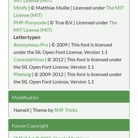
MIT License (MIT)
Minify
| © Matthias Mullie | Licensed under
The MIT
License (MIT)
PHP-Punycode
| © True B.V. | Licensed under
The
MIT License (MIT)
Lettertypen
Anonymous Pro
| © 2009 | This font is licensed
under the SIL Open Font License, Version 1.1
ConsolaMono
| © 2012 | This font is licensed under
the SIL Open Font License, Version 1.1
Phennig
| © 2009-2012 | This font is licensed under
the SIL Open Font License, Version 1.1
Modificaties
NameX | Theme by
SMF Tricks
Forum Copyright