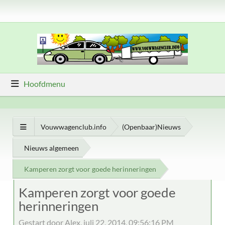
Hoofdmenu
Vouwwagenclub.info
(Openbaar)Nieuws
Nieuws algemeen
Kamperen zorgt voor goede herinneringen
Kamperen zorgt voor goede
herinneringen
Gestart door Alex, juli 22, 2014, 09:56:16 PM