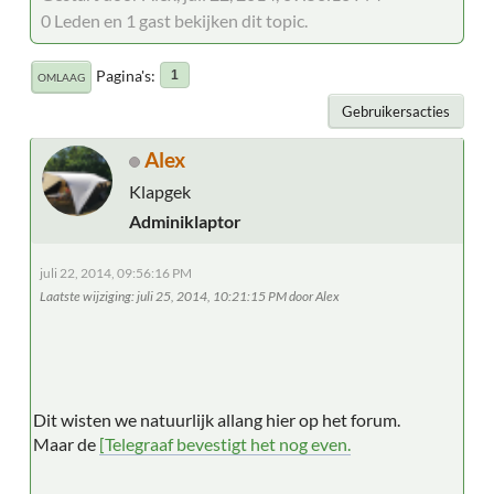
0 Leden en 1 gast bekijken dit topic.
Pagina's
1
OMLAAG
Gebruikersacties
Alex
Klapgek
Adminiklaptor
juli 22, 2014, 09:56:16 PM
Laatste wijziging
: juli 25, 2014, 10:21:15 PM door Alex
Dit wisten we natuurlijk allang hier op het forum.
Maar de
[Telegraaf bevestigt het nog even.