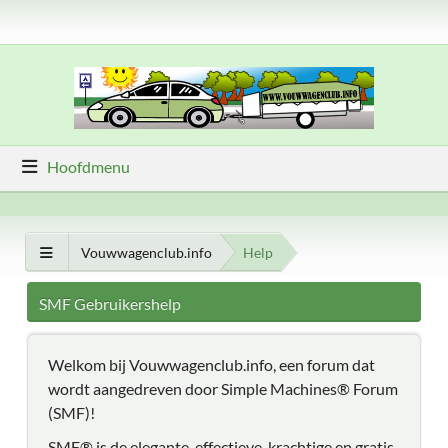
Hoofdmenu
Vouwwagenclub.info
Help
SMF Gebruikershelp
Welkom bij Vouwwagenclub.info, een forum dat
wordt aangedreven door Simple Machines® Forum
(SMF)!
SMF® is de elegante, effectieve, krachtige en gratis