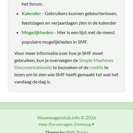
het forum.
Kalender
- Gebruikers kunnen gebeurtenissen,
feestdagen en verjaardagen zien in de kalender
Mogelijkheden
- Hier is een lijst met de meest
populaire mogelijkheden in SMF.
Voor meer informatie over hoe je SMF moet
gebruiken, kun je overwegen de
Simple Machines
Documentatiewiki
te bezoeken of de
credits
te
lezen om te zien wie SMF heeft gemaakt tot wat het
vandaag de dag is.
Vouwwagenclub.info © 2026
Help
Forumregels
Omhoog
Theme by
SMF Tricks