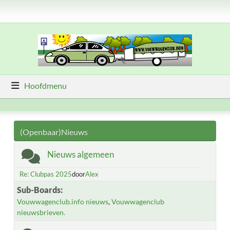
Hoofdmenu
(Openbaar)Nieuws
Nieuws algemeen
Re: Clubpas 2025
door
Alex
Sub-Boards
Vouwwagenclub.info nieuws
Vouwwagenclub
nieuwsbrieven.