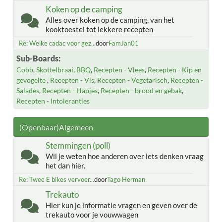
Koken op de camping
Alles over koken op de camping, van het
kooktoestel tot lekkere recepten
Re: Welke cadac voor gez...
door
FamJan01
Sub-Boards
Cobb
Skottelbraai
BBQ
Recepten - Vlees
Recepten - Kip en
gevogelte
Recepten - Vis
Recepten - Vegetarisch
Recepten -
Salades
Recepten - Hapjes
Recepten - brood en gebak
Recepten - Intoleranties
(Openbaar)Algemeen
Stemmingen (poll)
Wil je weten hoe anderen over iets denken vraag
het dan hier.
Re: Twee E bikes vervoer...
door
Tago Herman
Trekauto
Hier kun je informatie vragen en geven over de
trekauto voor je vouwwagen