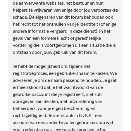
de aanverwante websites, het bestuur en hun
helpers te vrijwaren van enige door jou veroorzaakte
schade. De eigenaren van dit forum behouden ook
het recht tot het onthullen van je identiteit (of enige
andere informatie vergaard in deze dienst), in het
geval van een formele klacht of gerechtelijke
vordering die is voortgekomen uit een situatie die is
ontstaan door jouw gebruik van dit forum.
Je hebt de mogelijkheid om, tijdens het
registratieproces, een gebruikersnaam te kiezen. We
adviseren je om de naam passend te houden. Je gaat
ermee akkoord dat je het wachtwoord van de
gebruikersaccount die je registreert, niet zult
doorgeven aan derden, met uitzondering van
beheerders, voor je eigen bescherming en
rechtsgeldigheid. Je stemt ook in NOOIT een
account van een ander te zullen gebruiken, om wat
voor reden dan ook. Tevens adviseren we je ten