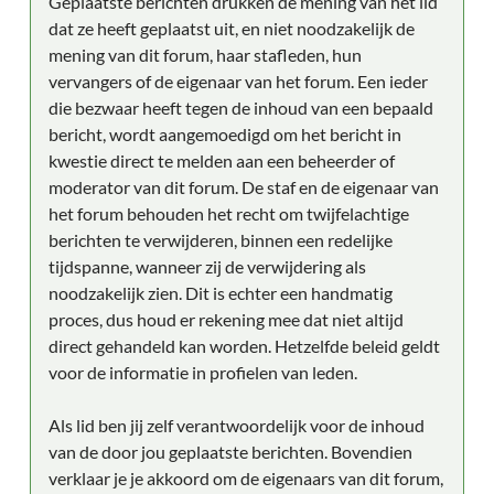
Geplaatste berichten drukken de mening van het lid
dat ze heeft geplaatst uit, en niet noodzakelijk de
mening van dit forum, haar stafleden, hun
vervangers of de eigenaar van het forum. Een ieder
die bezwaar heeft tegen de inhoud van een bepaald
bericht, wordt aangemoedigd om het bericht in
kwestie direct te melden aan een beheerder of
moderator van dit forum. De staf en de eigenaar van
het forum behouden het recht om twijfelachtige
berichten te verwijderen, binnen een redelijke
tijdspanne, wanneer zij de verwijdering als
noodzakelijk zien. Dit is echter een handmatig
proces, dus houd er rekening mee dat niet altijd
direct gehandeld kan worden. Hetzelfde beleid geldt
voor de informatie in profielen van leden.
Als lid ben jij zelf verantwoordelijk voor de inhoud
van de door jou geplaatste berichten. Bovendien
verklaar je je akkoord om de eigenaars van dit forum,