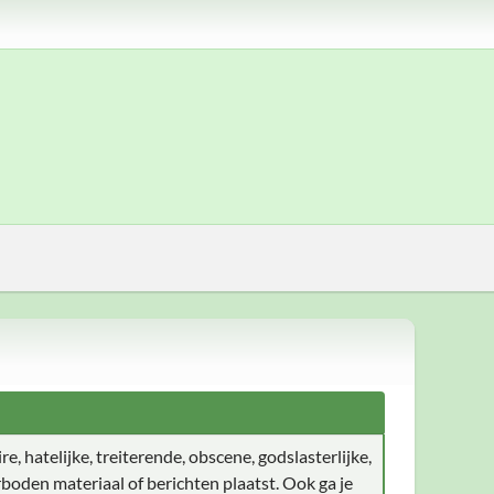
e, hatelijke, treiterende, obscene, godslasterlijke,
boden materiaal of berichten plaatst. Ook ga je