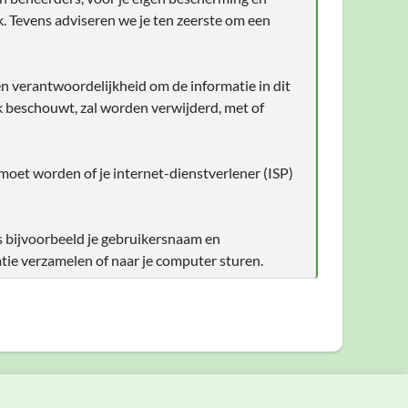
. Tevens adviseren we je ten zeerste om een
en verantwoordelijkheid om de informatie in dit
ijk beschouwt, zal worden verwijderd, met of
 moet worden of je internet-dienstverlener (ISP)
s bijvoorbeeld je gebruikersnaam en
tie verzamelen of naar je computer sturen.