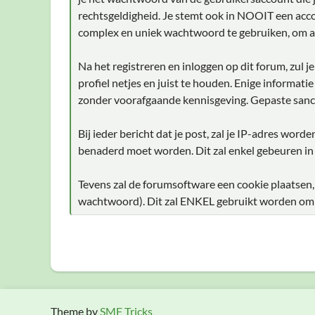
rechtsgeldigheid. Je stemt ook in NOOIT een acco
complex en uniek wachtwoord te gebruiken, om a
Na het registreren en inloggen op dit forum, zul 
profiel netjes en juist te houden. Enige informati
zonder voorafgaande kennisgeving. Gepaste sanc
Bij ieder bericht dat je post, zal je IP-adres wor
benaderd moet worden. Dit zal enkel gebeuren in
Tevens zal de forumsoftware een cookie plaatsen,
wachtwoord). Dit zal ENKEL gebruikt worden om je
Theme by
SMF Tricks