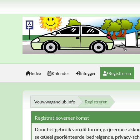
Index
Kalender
Inloggen
Registreren
Vouwwagenclub.info
Registreren
Registratieovereenkomst
Door het gebruik van dit forum, ga je ermee akkoord
seksueel georiënteerde, bedreigende, privacy-sch