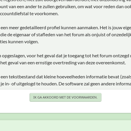
unt van een ander te zullen gebruiken, om wat voor reden dan ook
ccountdiefstal te voorkomen.
je een meer gedetailleerd profiel kunnen aanmaken. Het is jouw eig
e die de eigenaar of stafleden van het forum als onjuist of onzedel
ties kunnen volgen.
den opgeslagen, voor het geval dat je toegang tot het forum ontzegd
 het geval van een ernstige overtreding van deze overeenkomst.
 een tekstbestand dat kleine hoeveelheden informatie bevat (zoal
 in- of uitgelogd te houden. De software zal geen andere informa