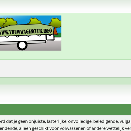
 dat je geen onjuiste, lasterlijke, onvolledige, beledigende, vulgair
endende, alleen geschikt voor volwassenen of andere wettelijk ver