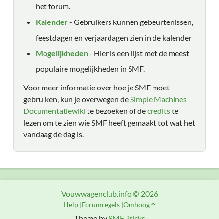
het forum.
Kalender
- Gebruikers kunnen gebeurtenissen,
feestdagen en verjaardagen zien in de kalender
Mogelijkheden
- Hier is een lijst met de meest
populaire mogelijkheden in SMF.
Voor meer informatie over hoe je SMF moet
gebruiken, kun je overwegen de
Simple Machines
Documentatiewiki
te bezoeken of de
credits
te
lezen om te zien wie SMF heeft gemaakt tot wat het
vandaag de dag is.
Vouwwagenclub.info © 2026
Help
Forumregels
Omhoog
Theme by
SMF Tricks