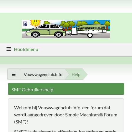
Hoofdmenu
Vouwwagenclub.info
Help
SMF Gebruikershelp
Welkom bij Vouwwagenclub.info, een forum dat
wordt aangedreven door Simple Machines® Forum
(SMF)!
SMF® is de elegante, effectieve, krachtige en gratis