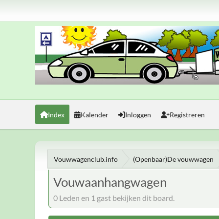
Index
Kalender
Inloggen
Registreren
Vouwwagenclub.info
(Openbaar)De vouwwagen
Vouwaanhangwagen
0 Leden en 1 gast bekijken dit board.