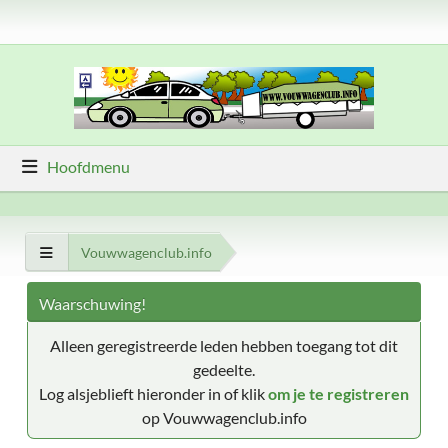
Hoofdmenu
Vouwwagenclub.info
Waarschuwing!
Alleen geregistreerde leden hebben toegang tot dit
gedeelte.
Log alsjeblieft hieronder in of klik
om je te registreren
op Vouwwagenclub.info