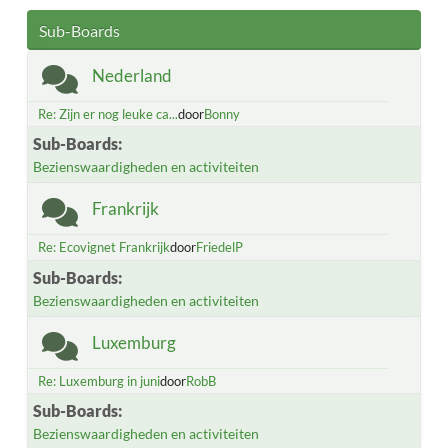
Sub-Boards
Nederland
Re: Zijn er nog leuke ca...
door
Bonny
Sub-Boards
Bezienswaardigheden en activiteiten
Frankrijk
Re: Ecovignet Frankrijk
door
FriedelP
Sub-Boards
Bezienswaardigheden en activiteiten
Luxemburg
Re: Luxemburg in juni
door
RobB
Sub-Boards
Bezienswaardigheden en activiteiten