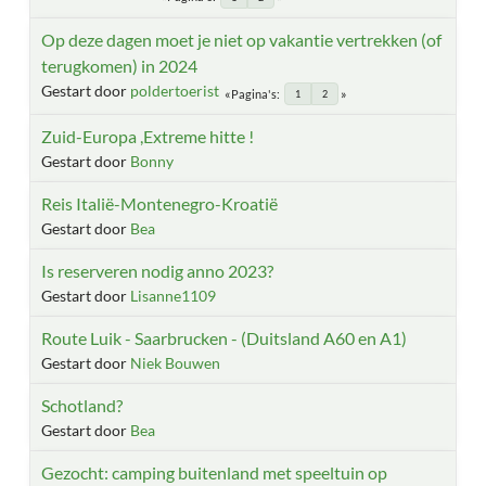
Op deze dagen moet je niet op vakantie vertrekken (of
terugkomen) in 2024
Gestart door
poldertoerist
Pagina's
1
2
Zuid-Europa ,Extreme hitte !
Gestart door
Bonny
Reis Italië-Montenegro-Kroatië
Gestart door
Bea
Is reserveren nodig anno 2023?
Gestart door
Lisanne1109
Route Luik - Saarbrucken - (Duitsland A60 en A1)
Gestart door
Niek Bouwen
Schotland?
Gestart door
Bea
Gezocht: camping buitenland met speeltuin op