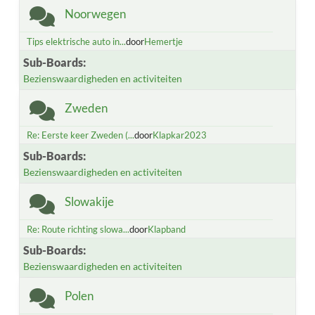
Noorwegen
Tips elektrische auto in...
door
Hemertje
Sub-Boards
Bezienswaardigheden en activiteiten
Zweden
Re: Eerste keer Zweden (...
door
Klapkar2023
Sub-Boards
Bezienswaardigheden en activiteiten
Slowakije
Re: Route richting slowa...
door
Klapband
Sub-Boards
Bezienswaardigheden en activiteiten
Polen