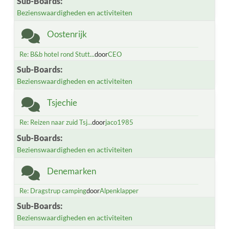
Sub-Boards
Bezienswaardigheden en activiteiten
Oostenrijk
Re: B&b hotel rond Stutt...
door
CEO
Sub-Boards
Bezienswaardigheden en activiteiten
Tsjechie
Re: Reizen naar zuid Tsj...
door
jaco1985
Sub-Boards
Bezienswaardigheden en activiteiten
Denemarken
Re: Dragstrup camping
door
Alpenklapper
Sub-Boards
Bezienswaardigheden en activiteiten