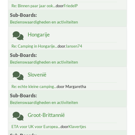
Re: Binnen paar jaar ook...
door
FriedelP
Sub-Boards
Bezienswaardigheden en activiteiten
Hongarije
Re: Camping in Hongarije...
door
Jansen74
Sub-Boards
Bezienswaardigheden en activiteiten
Slovenië
Re: echte kleine camping...
door Margaretha
Sub-Boards
Bezienswaardigheden en activiteiten
Groot-Brittannië
ETA voor UK voor Europea...
door
Klavertjes