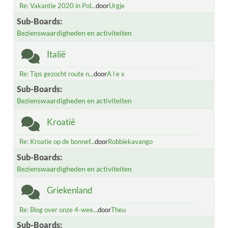
Re: Vakantie 2020 in Pol...
door
Urgje
Sub-Boards
Bezienswaardigheden en activiteiten
Italië
Re: Tips gezocht route n...
door
A l e x
Sub-Boards
Bezienswaardigheden en activiteiten
Kroatië
Re: Kroatie op de bonnef...
door
Robbiekavango
Sub-Boards
Bezienswaardigheden en activiteiten
Griekenland
Re: Blog over onze 4-wee...
door
Theu
Sub-Boards