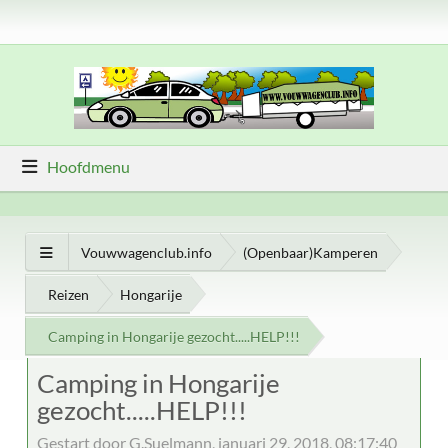
Hoofdmenu
Vouwwagenclub.info
(Openbaar)Kamperen
Reizen
Hongarije
Camping in Hongarije gezocht.....HELP!!!
Camping in Hongarije
gezocht.....HELP!!!
Gestart door G.Suelmann, januari 29, 2018, 08:17:40