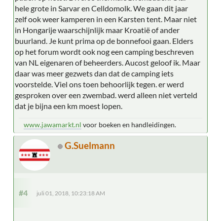
hele grote in Sarvar en Celldomolk. We gaan dit jaar
zelf ook weer kamperen in een Karsten tent. Maar niet
in Hongarije waarschijnlijk maar Kroatië of ander
buurland. Je kunt prima op de bonnefooi gaan. Elders
op het forum wordt ook nog een camping beschreven
van NL eigenaren of beheerders. Aucost geloof ik. Maar
daar was meer gezwets dan dat de camping iets
voorstelde. Viel ons toen behoorlijk tegen. er werd
gesproken over een zwembad. werd alleen niet verteld
dat je bijna een km moest lopen.
www.jawamarkt.nl
voor boeken en handleidingen.
G.Suelmann
#4
juli 01, 2018, 10:23:18 AM