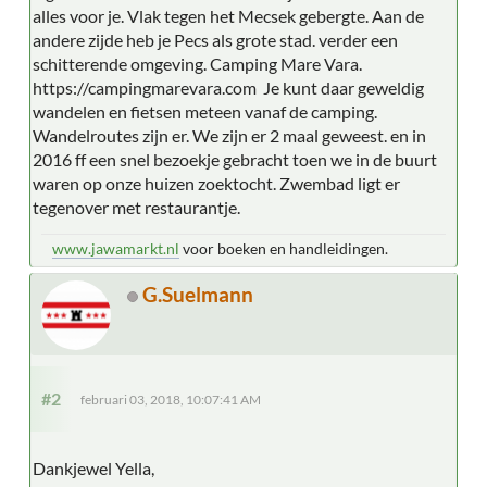
alles voor je. Vlak tegen het Mecsek gebergte. Aan de
andere zijde heb je Pecs als grote stad. verder een
schitterende omgeving. Camping Mare Vara.
https://campingmarevara.com Je kunt daar geweldig
wandelen en fietsen meteen vanaf de camping.
Wandelroutes zijn er. We zijn er 2 maal geweest. en in
2016 ff een snel bezoekje gebracht toen we in de buurt
waren op onze huizen zoektocht. Zwembad ligt er
tegenover met restaurantje.
www.jawamarkt.nl
voor boeken en handleidingen.
G.Suelmann
#2
februari 03, 2018, 10:07:41 AM
Dankjewel Yella,