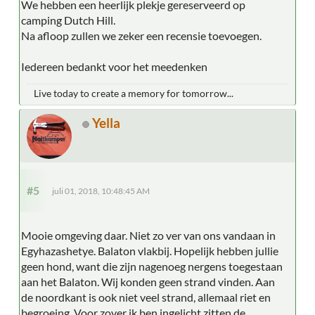
We hebben een heerlijk plekje gereserveerd op
camping Dutch Hill.
Na afloop zullen we zeker een recensie toevoegen.
Iedereen bedankt voor het meedenken
Live today to create a memory for tomorrow...
Yella
#5
juli 01, 2018, 10:48:45 AM
Mooie omgeving daar. Niet zo ver van ons vandaan in
Egyhazashetye. Balaton vlakbij. Hopelijk hebben jullie
geen hond, want die zijn nagenoeg nergens toegestaan
aan het Balaton. Wij konden geen strand vinden. Aan
de noordkant is ook niet veel strand, allemaal riet en
begroeing. Voor zover ik ben ingelicht zitten de