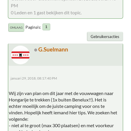
PM
0 Leden en 1 gast bekijken dit topic.
Pagina's
1
OMLAAG
Gebruikersacties
G.Suelmann
januari 29, 2018, 08:17:40 PM
Wij zijn van plan om dit jaar met de vouwwagen naar
Hongarije te trekken (1x buiten Benelux!!). Het is
echter moeilijk om de juiste camping voor ons te
vinden. Hopelijk heeft iemand hier tips. We zoeken het
volgende:
- niet al te groot (max 300 plaatsen) en met voorkeur