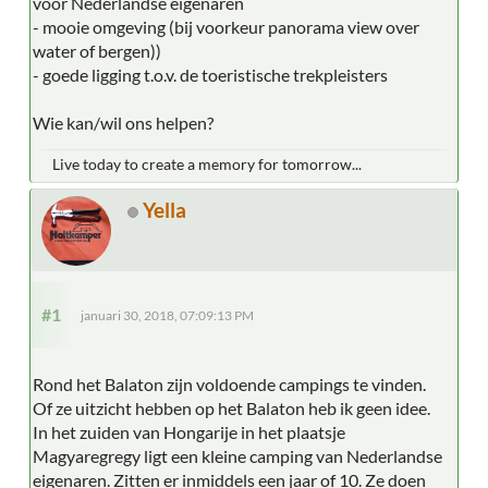
voor Nederlandse eigenaren
- mooie omgeving (bij voorkeur panorama view over
water of bergen))
- goede ligging t.o.v. de toeristische trekpleisters
Wie kan/wil ons helpen?
Live today to create a memory for tomorrow...
Yella
#1
januari 30, 2018, 07:09:13 PM
Rond het Balaton zijn voldoende campings te vinden.
Of ze uitzicht hebben op het Balaton heb ik geen idee.
In het zuiden van Hongarije in het plaatsje
Magyaregregy ligt een kleine camping van Nederlandse
eigenaren. Zitten er inmiddels een jaar of 10. Ze doen