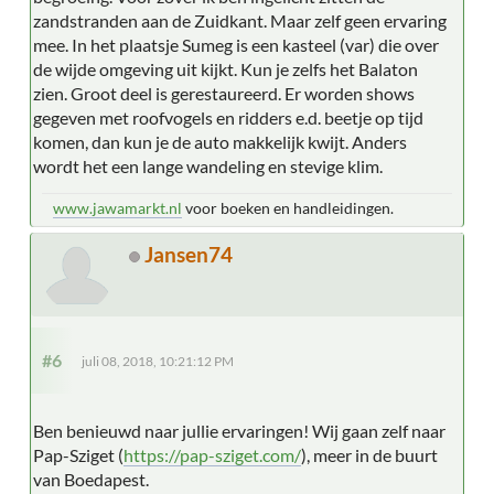
zandstranden aan de Zuidkant. Maar zelf geen ervaring
mee. In het plaatsje Sumeg is een kasteel (var) die over
de wijde omgeving uit kijkt. Kun je zelfs het Balaton
zien. Groot deel is gerestaureerd. Er worden shows
gegeven met roofvogels en ridders e.d. beetje op tijd
komen, dan kun je de auto makkelijk kwijt. Anders
wordt het een lange wandeling en stevige klim.
www.jawamarkt.nl
voor boeken en handleidingen.
Jansen74
#6
juli 08, 2018, 10:21:12 PM
Ben benieuwd naar jullie ervaringen! Wij gaan zelf naar
Pap-Sziget (
https://pap-sziget.com/
), meer in de buurt
van Boedapest.