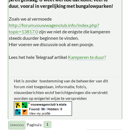
duur, vooral in vergelijking met bungalowparken!
Zoals we al vermoede
http://forum.vouwwagenclub.info/index.php?
topic=13817.0
zijn we niet de enigste die kamperen
steeds duurder beginnen te vinden.
Hier voeren we discussie ook al een poosje.
Lees het hele Telegraaf artikel
Kamperen te duur?
Het is zonder toestemming van de beheerder van dit
forum niet toegestaan, informatie, foto's,
nieuwsberichten en/of berichtgevingen die verstrekt
worden op enigerlei wijze te verspreiden
Pagina's
1
OMHOOG