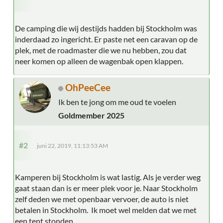
De camping die wij destijds hadden bij Stockholm was
inderdaad zo ingericht. Er paste net een caravan op de
plek, met de roadmaster die we nu hebben, zou dat
neer komen op alleen de wagenbak open klappen.
OhPeeCee
Ik ben te jong om me oud te voelen
Goldmember 2025
#2
juni 22, 2019, 11:13:53 AM
Kamperen bij Stockholm is wat lastig. Als je verder weg
gaat staan dan is er meer plek voor je. Naar Stockholm
zelf deden we met openbaar vervoer, de auto is niet
betalen in Stockholm. Ik moet wel melden dat we met
een tent stonden.