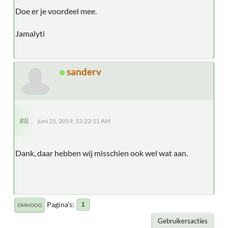
Doe er je voordeel mee.
Jamalyti
sanderv
#8
juni 25, 2019, 12:22:11 AM
Dank, daar hebben wij misschien ook wel wat aan.
Pagina's
1
OMHOOG
Gebruikersacties