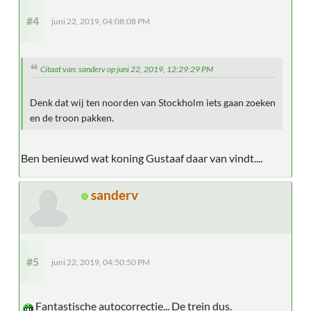
#4
juni 22, 2019, 04:08:08 PM
Citaat van: sanderv op juni 22, 2019, 12:29:29 PM
Denk dat wij ten noorden van Stockholm iets gaan zoeken
en de troon pakken.
Ben benieuwd wat koning Gustaaf daar van vindt....
sanderv
#5
juni 22, 2019, 04:50:50 PM
Fantastische autocorrectie... De trein dus.