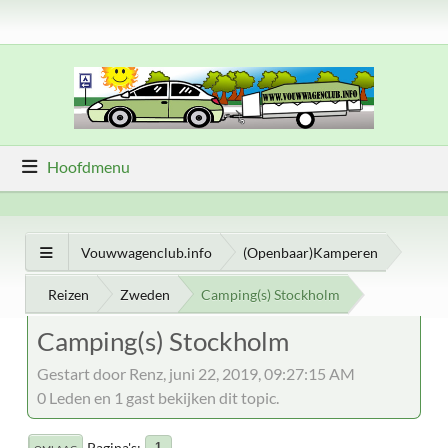
Hoofdmenu
Vouwwagenclub.info
(Openbaar)Kamperen
Reizen
Zweden
Camping(s) Stockholm
Camping(s) Stockholm
Gestart door Renz, juni 22, 2019, 09:27:15 AM
0 Leden en 1 gast bekijken dit topic.
Pagina's
1