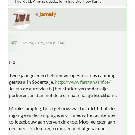
The KubbKing is dead... long live the New King
jamaly
#7
juni 24, 2019, 07:43:17 AM
Hoi,
Twee jaar geleden hebben we op Farstanas camping
gestaan, in Sodertalje.
http://www.farstanashf.se/
Je kan de auto vlak bij het station van sodertalje
parkeren, en dan met de trein naar hartje Stockholm.
Mooie camping, toiletgebouw wat het dichtst bij de
ingang van de camping is is vrij nieuw, het achterste
toiletgebouw aan vervanging toe. Mooi gelegen aan
een meer. Plekken zijn ruim, en niet afgebakend.