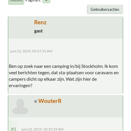
OMLAAG
Gebruikersacties
Renz
gast
juni 22, 2019, 09:27:15 AM
Ben op zoek naar een camping in/bij Stockholm. Ik kom
veel berichten tegen, dat sta-plaatsen voor caravans en
campers dicht op elkaar zijn. Wat zijn hier de
ervaringen?
WouterR
#1
juni 22, 2019, 10:19:29 AM