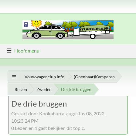
Hoofdmenu
Vouwwagenclub.info
(Openbaar)Kamperen
Reizen
Zweden
De drie bruggen
De drie bruggen
Gestart door Kookaburra, augustus 08, 2022,
10:23:24 PM
0 Leden en 1 gast bekijken dit topic.