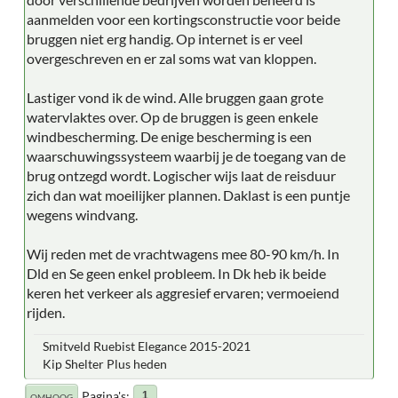
aanmelden voor een kortingsconstructie voor beide
bruggen niet erg handig. Op internet is er veel
overgeschreven en er zal soms wat van kloppen.
Lastiger vond ik de wind. Alle bruggen gaan grote
watervlaktes over. Op de bruggen is geen enkele
windbescherming. De enige bescherming is een
waarschuwingssysteem waarbij je de toegang van de
brug ontzegd wordt. Logischer wijs laat de reisduur
zich dan wat moeilijker plannen. Daklast is een puntje
wegens windvang.
Wij reden met de vrachtwagens mee 80-90 km/h. In
Dld en Se geen enkel probleem. In Dk heb ik beide
keren het verkeer als aggresief ervaren; vermoeiend
rijden.
Smitveld Ruebist Elegance 2015-2021
Kip Shelter Plus heden
Pagina's
1
OMHOOG